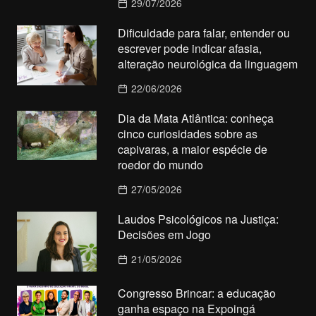
29/07/2026
Dificuldade para falar, entender ou
escrever pode indicar afasia,
alteração neurológica da linguagem
22/06/2026
Dia da Mata Atlântica: conheça
cinco curiosidades sobre as
capivaras, a maior espécie de
roedor do mundo
27/05/2026
Laudos Psicológicos na Justiça:
Decisões em Jogo
21/05/2026
Congresso Brincar: a educação
ganha espaço na Expoingá