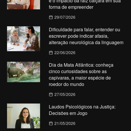
e o impacto da raiz caiçara em sua
forma de empreender
29/07/2026
Dificuldade para falar, entender ou
escrever pode indicar afasia,
alteração neurológica da linguagem
22/06/2026
Dia da Mata Atlântica: conheça
cinco curiosidades sobre as
capivaras, a maior espécie de
roedor do mundo
27/05/2026
Laudos Psicológicos na Justiça:
Decisões em Jogo
21/05/2026