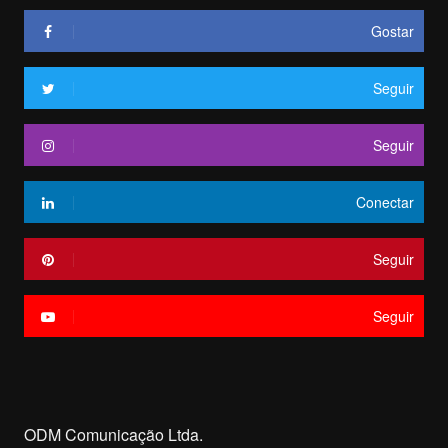
Gostar
Seguir
Seguir
Conectar
Seguir
Seguir
ODM Comunicação Ltda.