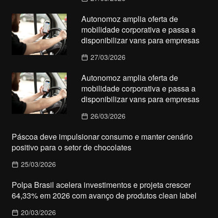
Autonomoz amplia oferta de
mobilidade corporativa e passa a
disponibilizar vans para empresas
27/03/2026
Autonomoz amplia oferta de
mobilidade corporativa e passa a
disponibilizar vans para empresas
26/03/2026
Páscoa deve impulsionar consumo e manter cenário
positivo para o setor de chocolates
25/03/2026
Polpa Brasil acelera investimentos e projeta crescer
64,33% em 2026 com avanço de produtos clean label
20/03/2026