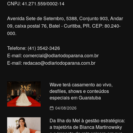
CNPJ: 41.271.559/0002-14
Avenida Sete de Setembro, 5388, Conjunto 903, Andar
09, caixa postal 76, Batel - Curitiba, PR. CEP: 80.240-
000.
Telefone: (41) 3542-3426
E-mail:
comercial@odiariodoparana.com.br
E-mail:
redacao@odiariodoparana.com.br
Wave terá casamento ao vivo,
desfiles, shows e conteúdos
especiais em Guaratuba
04/08/2026
Da Ilha do Mel à gestão estratégica:
a trajetória de Bianca Martinowsky