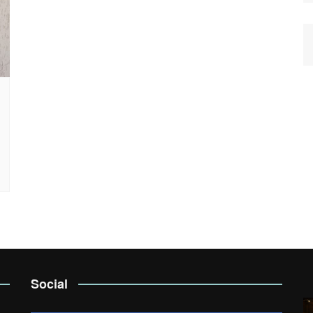
Social