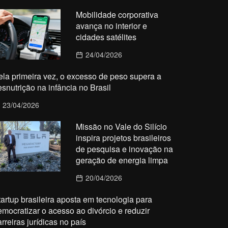
Mobilidade corporativa
avança no interior e
cidades satélites
24/04/2026
ela primeira vez, o excesso de peso supera a
esnutrição na infância no Brasil
23/04/2026
Missão no Vale do Silício
inspira projetos brasileiros
de pesquisa e inovação na
geração de energia limpa
20/04/2026
tartup brasileira aposta em tecnologia para
emocratizar o acesso ao divórcio e reduzir
rreiras jurídicas no país