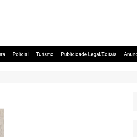
ura
Policial
Turismo
Publicidade Legal/Editais
Anunc