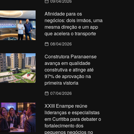
09/04/2026
Afinidade para os
negócios: dois irmãos, uma
mesma direção e um app
que acelera o transporte
08/04/2026
Construtora Paranaense
avança em qualidade
construtiva e atinge até
97% de aprovação na
primeira vistoria
07/04/2026
XXIII Enampe reúne
lideranças e especialistas
em Curitiba para debater o
fortalecimento dos
pequenos negócios no