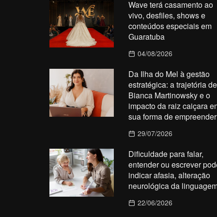
Wave terá casamento ao
vivo, desfiles, shows e
conteúdos especiais em
Guaratuba
04/08/2026
Da Ilha do Mel à gestão
estratégica: a trajetória de
Bianca Martinowsky e o
impacto da raiz caiçara e
sua forma de empreender
29/07/2026
Dificuldade para falar,
entender ou escrever pod
indicar afasia, alteração
neurológica da linguage
22/06/2026