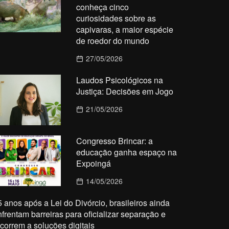
conheça cinco
curiosidades sobre as
capivaras, a maior espécie
de roedor do mundo
27/05/2026
Laudos Psicológicos na
Justiça: Decisões em Jogo
21/05/2026
Congresso Brincar: a
educação ganha espaço na
Expoingá
14/05/2026
5 anos após a Lei do Divórcio, brasileiros ainda
nfrentam barreiras para oficializar separação e
ecorrem a soluções digitais