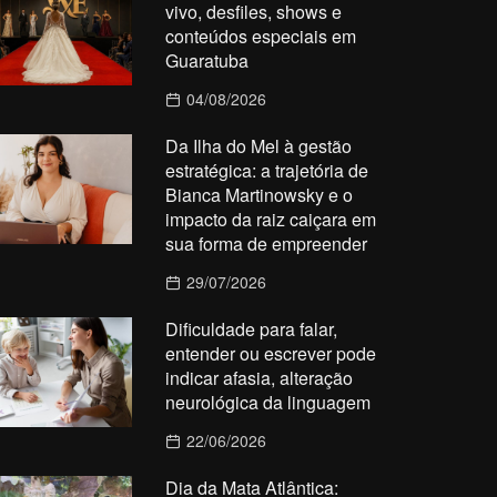
vivo, desfiles, shows e
conteúdos especiais em
Guaratuba
04/08/2026
Da Ilha do Mel à gestão
estratégica: a trajetória de
Bianca Martinowsky e o
impacto da raiz caiçara em
sua forma de empreender
29/07/2026
Dificuldade para falar,
entender ou escrever pode
indicar afasia, alteração
neurológica da linguagem
22/06/2026
Dia da Mata Atlântica: