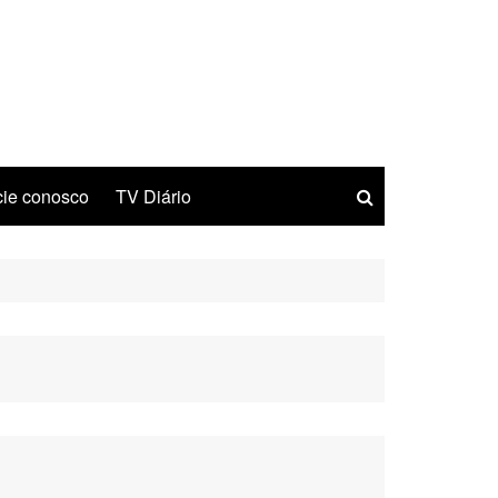
ie conosco
TV Diário