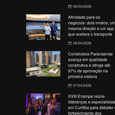
09/04/2026
Afinidade para os
negócios: dois irmãos, u
mesma direção e um app
que acelera o transporte
08/04/2026
Construtora Paranaense
avança em qualidade
construtiva e atinge até
97% de aprovação na
primeira vistoria
07/04/2026
XXIII Enampe reúne
lideranças e especialista
em Curitiba para debater 
fortalecimento dos