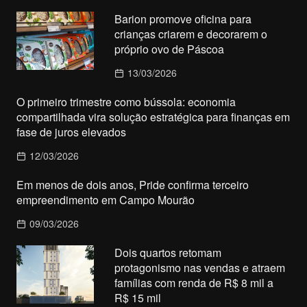
Barion promove oficina para
crianças criarem e decorarem o
próprio ovo de Páscoa
13/03/2026
O primeiro trimestre como bússola: economia
compartilhada vira solução estratégica para finanças em
fase de juros elevados
12/03/2026
Em menos de dois anos, Pride confirma terceiro
empreendimento em Campo Mourão
09/03/2026
Dois quartos retomam
protagonismo nas vendas e atraem
famílias com renda de R$ 8 mil a
R$ 15 mil