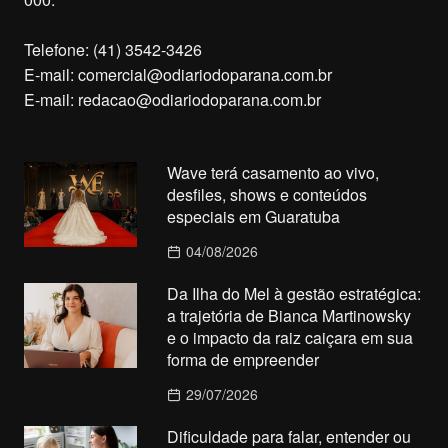
Telefone: (41) 3542-3426
E-mail:
comercial@odiariodoparana.com.br
E-mail:
redacao@odiariodoparana.com.br
Wave terá casamento ao vivo,
desfiles, shows e conteúdos
especiais em Guaratuba
04/08/2026
Da Ilha do Mel à gestão estratégica:
a trajetória de Bianca Martinowsky
e o impacto da raiz caiçara em sua
forma de empreender
29/07/2026
Dificuldade para falar, entender ou