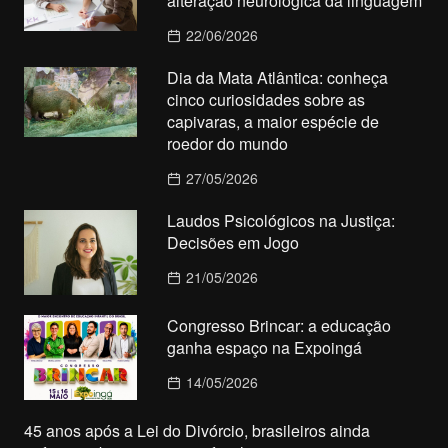
alteração neurológica da linguagem
22/06/2026
Dia da Mata Atlântica: conheça
cinco curiosidades sobre as
capivaras, a maior espécie de
roedor do mundo
27/05/2026
Laudos Psicológicos na Justiça:
Decisões em Jogo
21/05/2026
Congresso Brincar: a educação
ganha espaço na Expoingá
14/05/2026
45 anos após a Lei do Divórcio, brasileiros ainda