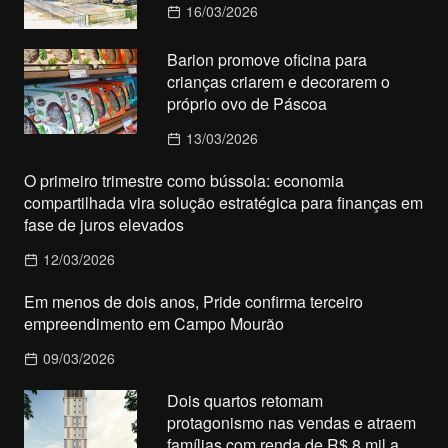
16/03/2026
Barion promove oficina para
crianças criarem e decorarem o
próprio ovo de Páscoa
13/03/2026
O primeiro trimestre como bússola: economia
compartilhada vira solução estratégica para finanças em
fase de juros elevados
12/03/2026
Em menos de dois anos, Pride confirma terceiro
empreendimento em Campo Mourão
09/03/2026
Dois quartos retomam
protagonismo nas vendas e atraem
famílias com renda de R$ 8 mil a