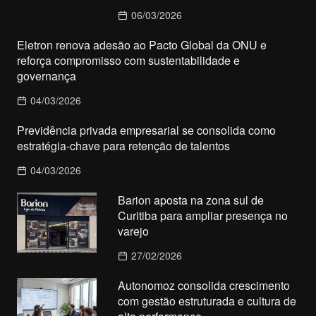
06/03/2026
Eletron renova adesão ao Pacto Global da ONU e
reforça compromisso com sustentabilidade e
governança
04/03/2026
Previdência privada empresarial se consolida como
estratégia-chave para retenção de talentos
04/03/2026
Barion aposta na zona sul de
Curitiba para ampliar presença no
varejo
27/02/2026
Autonomoz consolida crescimento
com gestão estruturada e cultura de