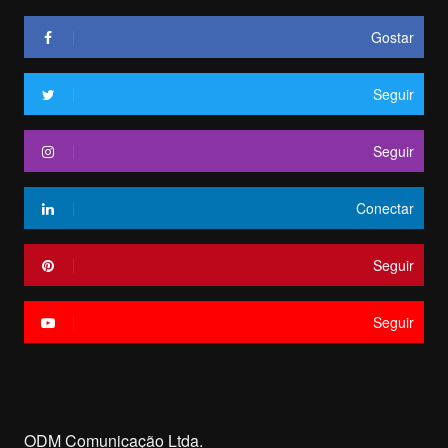
Gostar
Seguir
Seguir
Conectar
Seguir
Seguir
ODM Comunicação Ltda.