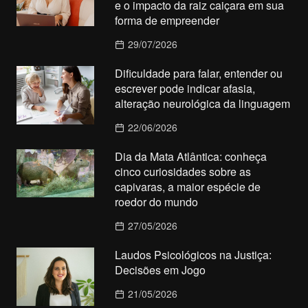
e o impacto da raiz caiçara em sua
forma de empreender
29/07/2026
Dificuldade para falar, entender ou
escrever pode indicar afasia,
alteração neurológica da linguagem
22/06/2026
Dia da Mata Atlântica: conheça
cinco curiosidades sobre as
capivaras, a maior espécie de
roedor do mundo
27/05/2026
Laudos Psicológicos na Justiça:
Decisões em Jogo
21/05/2026