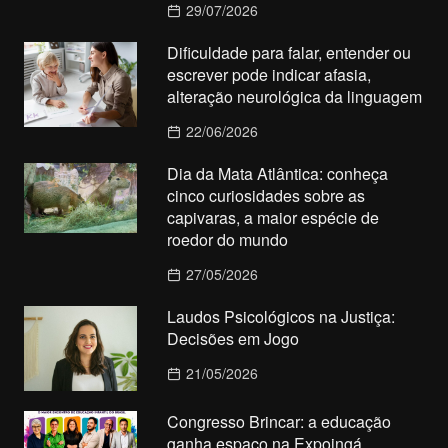
29/07/2026
Dificuldade para falar, entender ou
escrever pode indicar afasia,
alteração neurológica da linguagem
22/06/2026
Dia da Mata Atlântica: conheça
cinco curiosidades sobre as
capivaras, a maior espécie de
roedor do mundo
27/05/2026
Laudos Psicológicos na Justiça:
Decisões em Jogo
21/05/2026
Congresso Brincar: a educação
ganha espaço na Expoingá