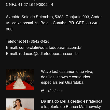
CNPJ: 41.271.559/0002-14
Avenida Sete de Setembro, 5388, Conjunto 903, Andar
09, caixa postal 76, Batel - Curitiba, PR. CEP: 80.240-
000.
Telefone: (41) 3542-3426
E-mail:
comercial@odiariodoparana.com.br
E-mail:
redacao@odiariodoparana.com.br
Wave terá casamento ao vivo,
desfiles, shows e conteúdos
especiais em Guaratuba
04/08/2026
Da Ilha do Mel à gestão estratégica:
a trajetória de Bianca Martinowsky