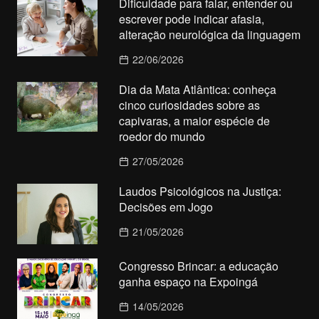
Dificuldade para falar, entender ou
escrever pode indicar afasia,
alteração neurológica da linguagem
22/06/2026
Dia da Mata Atlântica: conheça
cinco curiosidades sobre as
capivaras, a maior espécie de
roedor do mundo
27/05/2026
Laudos Psicológicos na Justiça:
Decisões em Jogo
21/05/2026
Congresso Brincar: a educação
ganha espaço na Expoingá
14/05/2026