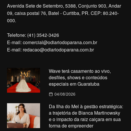
Avenida Sete de Setembro, 5388, Conjunto 903, Andar
09, caixa postal 76, Batel - Curitiba, PR. CEP: 80.240-
000.
Telefone: (41) 3542-3426
E-mail:
comercial@odiariodoparana.com.br
E-mail:
redacao@odiariodoparana.com.br
Wave terá casamento ao vivo,
desfiles, shows e conteúdos
especiais em Guaratuba
04/08/2026
Da Ilha do Mel à gestão estratégica:
a trajetória de Bianca Martinowsky
e o impacto da raiz caiçara em sua
forma de empreender