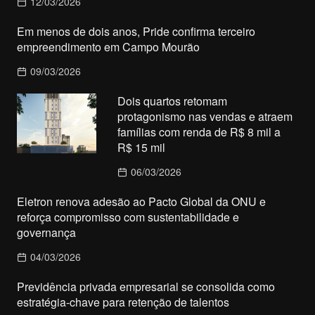
12/03/2026
Em menos de dois anos, Pride confirma terceiro
empreendimento em Campo Mourão
09/03/2026
Dois quartos retomam
protagonismo nas vendas e atraem
famílias com renda de R$ 8 mil a
R$ 15 mil
06/03/2026
Eletron renova adesão ao Pacto Global da ONU e
reforça compromisso com sustentabilidade e
governança
04/03/2026
Previdência privada empresarial se consolida como
estratégia-chave para retenção de talentos