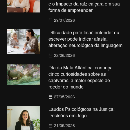
e o impacto da raiz caiçara em sua
forma de empreender
29/07/2026
Dificuldade para falar, entender ou
escrever pode indicar afasia,
alteração neurológica da linguagem
22/06/2026
Dia da Mata Atlântica: conheça
cinco curiosidades sobre as
capivaras, a maior espécie de
roedor do mundo
27/05/2026
Laudos Psicológicos na Justiça:
Decisões em Jogo
21/05/2026