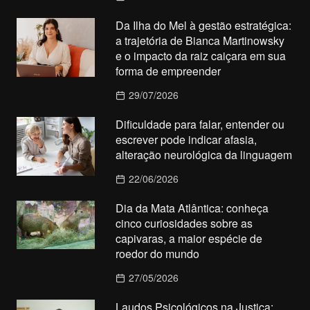
Da Ilha do Mel à gestão estratégica:
a trajetória de Bianca Martinowsky
e o impacto da raiz caiçara em sua
forma de empreender
29/07/2026
Dificuldade para falar, entender ou
escrever pode indicar afasia,
alteração neurológica da linguagem
22/06/2026
Dia da Mata Atlântica: conheça
cinco curiosidades sobre as
capivaras, a maior espécie de
roedor do mundo
27/05/2026
Laudos Psicológicos na Justiça: