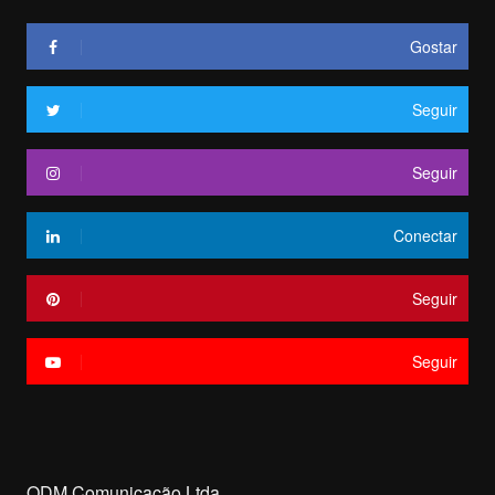
Gostar
Seguir
Seguir
Conectar
Seguir
Seguir
ODM Comunicação Ltda.