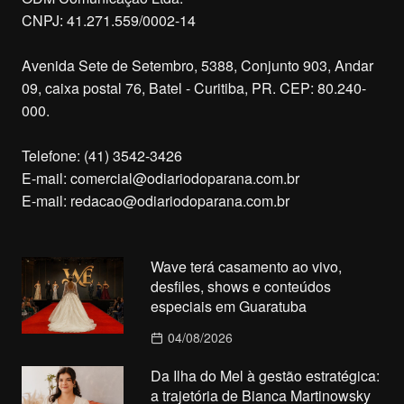
CNPJ: 41.271.559/0002-14
Avenida Sete de Setembro, 5388, Conjunto 903, Andar
09, caixa postal 76, Batel - Curitiba, PR. CEP: 80.240-
000.
Telefone: (41) 3542-3426
E-mail:
comercial@odiariodoparana.com.br
E-mail:
redacao@odiariodoparana.com.br
Wave terá casamento ao vivo,
desfiles, shows e conteúdos
especiais em Guaratuba
04/08/2026
Da Ilha do Mel à gestão estratégica:
a trajetória de Bianca Martinowsky