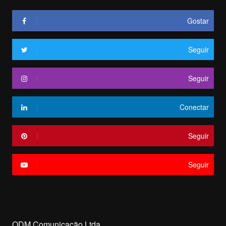
Gostar
Seguir
Seguir
Conectar
Seguir
Seguir
ODM Comunicação Ltda.