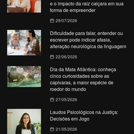
e o impacto da raiz caiçara em sua
forma de empreender
29/07/2026
Dificuldade para falar, entender ou
escrever pode indicar afasia,
alteração neurológica da linguagem
22/06/2026
Dia da Mata Atlântica: conheça
cinco curiosidades sobre as
capivaras, a maior espécie de
roedor do mundo
27/05/2026
Laudos Psicológicos na Justiça:
Decisões em Jogo
21/05/2026