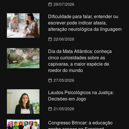
29/07/2026
Dificuldade para falar, entender ou
escrever pode indicar afasia,
alteração neurológica da linguagem
22/06/2026
Dia da Mata Atlântica: conheça
cinco curiosidades sobre as
capivaras, a maior espécie de
roedor do mundo
27/05/2026
Laudos Psicológicos na Justiça:
Decisões em Jogo
21/05/2026
Congresso Brincar: a educação
ganha espaço na Expoingá