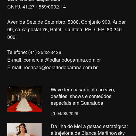
CNPJ: 41.271.559/0002-14
Avenida Sete de Setembro, 5388, Conjunto 903, Andar
09, caixa postal 76, Batel - Curitiba, PR. CEP: 80.240-
000.
Telefone: (41) 3542-3426
E-mail:
comercial@odiariodoparana.com.br
E-mail:
redacao@odiariodoparana.com.br
Wave terá casamento ao vivo,
desfiles, shows e conteúdos
especiais em Guaratuba
04/08/2026
Da Ilha do Mel à gestão estratégica:
a trajetória de Bianca Martinowsky