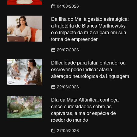
04/08/2026
Da Ilha do Mel à gestão estratégica:
a trajetória de Bianca Martinowsky
e o impacto da raiz caiçara em sua
forma de empreender
29/07/2026
Dificuldade para falar, entender ou
escrever pode indicar afasia,
alteração neurológica da linguagem
22/06/2026
Dia da Mata Atlântica: conheça
cinco curiosidades sobre as
capivaras, a maior espécie de
roedor do mundo
27/05/2026