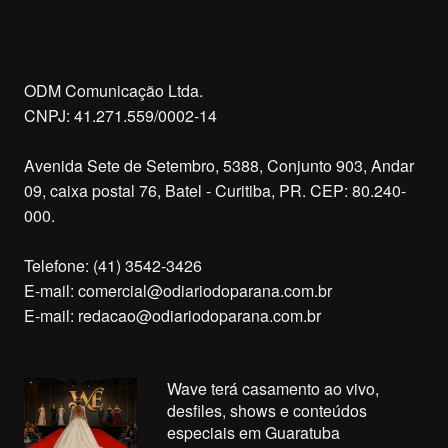
ODM Comunicação Ltda.
CNPJ: 41.271.559/0002-14
Avenida Sete de Setembro, 5388, Conjunto 903, Andar
09, caixa postal 76, Batel - Curitiba, PR. CEP: 80.240-
000.
Telefone: (41) 3542-3426
E-mail:
comercial@odiariodoparana.com.br
E-mail:
redacao@odiariodoparana.com.br
Wave terá casamento ao vivo,
desfiles, shows e conteúdos
especiais em Guaratuba