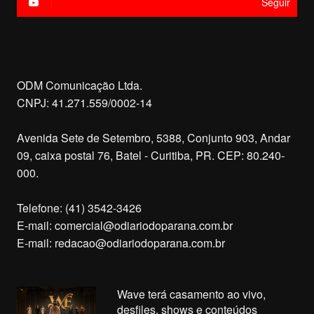
Seguir
ODM Comunicação Ltda.
CNPJ: 41.271.559/0002-14
Avenida Sete de Setembro, 5388, Conjunto 903, Andar
09, caixa postal 76, Batel - Curitiba, PR. CEP: 80.240-
000.
Telefone: (41) 3542-3426
E-mail:
comercial@odiariodoparana.com.br
E-mail:
redacao@odiariodoparana.com.br
Wave terá casamento ao vivo,
desfiles, shows e conteúdos