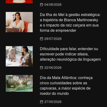
04/08/2026
Da Ilha do Mel à gestão estratégica:
a trajetória de Bianca Martinowsky
e o impacto da raiz caiçara em sua
forma de empreender
29/07/2026
Dificuldade para falar, entender ou
escrever pode indicar afasia,
alteração neurológica da linguagem
22/06/2026
Dia da Mata Atlântica: conheça
cinco curiosidades sobre as
capivaras, a maior espécie de
roedor do mundo
27/05/2026