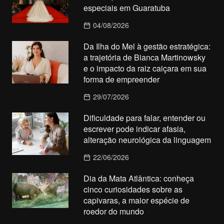
especiais em Guaratuba
04/08/2026
Da Ilha do Mel à gestão estratégica:
a trajetória de Bianca Martinowsky
e o impacto da raiz caiçara em sua
forma de empreender
29/07/2026
Dificuldade para falar, entender ou
escrever pode indicar afasia,
alteração neurológica da linguagem
22/06/2026
Dia da Mata Atlântica: conheça
cinco curiosidades sobre as
capivaras, a maior espécie de
roedor do mundo