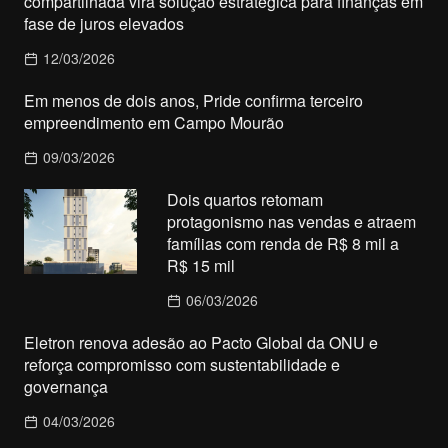
compartilhada vira solução estratégica para finanças em
fase de juros elevados
12/03/2026
Em menos de dois anos, Pride confirma terceiro
empreendimento em Campo Mourão
09/03/2026
Dois quartos retomam
protagonismo nas vendas e atraem
famílias com renda de R$ 8 mil a
R$ 15 mil
06/03/2026
Eletron renova adesão ao Pacto Global da ONU e
reforça compromisso com sustentabilidade e
governança
04/03/2026