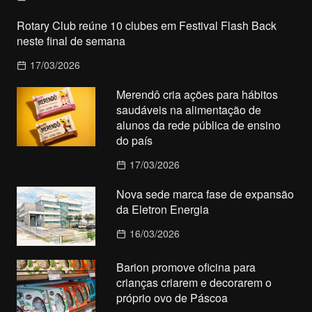
Rotary Club reúne 10 clubes em Festival Flash Back
neste final de semana
17/03/2026
Merendô cria ações para hábitos
saudáveis na alimentação de
alunos da rede pública de ensino
do país
17/03/2026
Nova sede marca fase de expansão
da Eletron Energia
16/03/2026
Barion promove oficina para
crianças criarem e decorarem o
próprio ovo de Páscoa