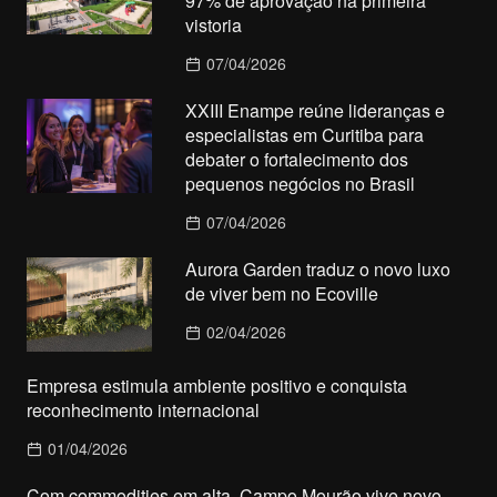
97% de aprovação na primeira
vistoria
07/04/2026
XXIII Enampe reúne lideranças e
especialistas em Curitiba para
debater o fortalecimento dos
pequenos negócios no Brasil
07/04/2026
Aurora Garden traduz o novo luxo
de viver bem no Ecoville
02/04/2026
Empresa estimula ambiente positivo e conquista
reconhecimento internacional
01/04/2026
Com commodities em alta, Campo Mourão vive novo