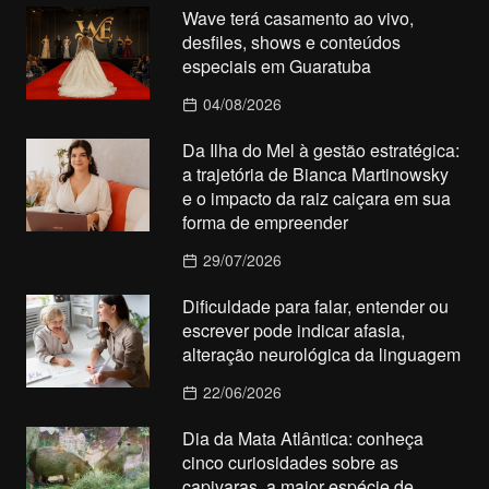
Wave terá casamento ao vivo,
desfiles, shows e conteúdos
especiais em Guaratuba
04/08/2026
Da Ilha do Mel à gestão estratégica:
a trajetória de Bianca Martinowsky
e o impacto da raiz caiçara em sua
forma de empreender
29/07/2026
Dificuldade para falar, entender ou
escrever pode indicar afasia,
alteração neurológica da linguagem
22/06/2026
Dia da Mata Atlântica: conheça
cinco curiosidades sobre as
capivaras, a maior espécie de