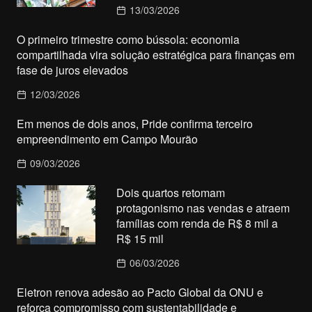
13/03/2026
O primeiro trimestre como bússola: economia
compartilhada vira solução estratégica para finanças em
fase de juros elevados
12/03/2026
Em menos de dois anos, Pride confirma terceiro
empreendimento em Campo Mourão
09/03/2026
Dois quartos retomam
protagonismo nas vendas e atraem
famílias com renda de R$ 8 mil a
R$ 15 mil
06/03/2026
Eletron renova adesão ao Pacto Global da ONU e
reforça compromisso com sustentabilidade e