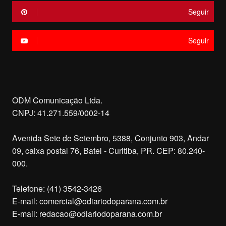
Seguir
Seguir
ODM Comunicação Ltda.
CNPJ: 41.271.559/0002-14
Avenida Sete de Setembro, 5388, Conjunto 903, Andar
09, caixa postal 76, Batel - Curitiba, PR. CEP: 80.240-
000.
Telefone: (41) 3542-3426
E-mail:
comercial@odiariodoparana.com.br
E-mail:
redacao@odiariodoparana.com.br