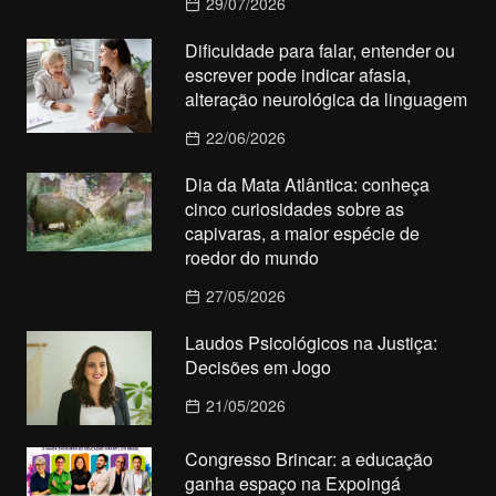
29/07/2026
Dificuldade para falar, entender ou
escrever pode indicar afasia,
alteração neurológica da linguagem
22/06/2026
Dia da Mata Atlântica: conheça
cinco curiosidades sobre as
capivaras, a maior espécie de
roedor do mundo
27/05/2026
Laudos Psicológicos na Justiça:
Decisões em Jogo
21/05/2026
Congresso Brincar: a educação
ganha espaço na Expoingá