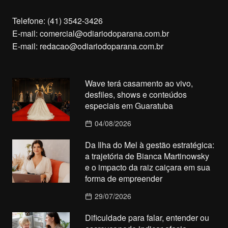
Telefone: (41) 3542-3426
E-mail:
comercial@odiariodoparana.com.br
E-mail:
redacao@odiariodoparana.com.br
Wave terá casamento ao vivo,
desfiles, shows e conteúdos
especiais em Guaratuba
04/08/2026
Da Ilha do Mel à gestão estratégica:
a trajetória de Bianca Martinowsky
e o impacto da raiz caiçara em sua
forma de empreender
29/07/2026
Dificuldade para falar, entender ou