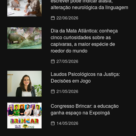
escrever pode indicar afasia,
alteração neurológica da linguagem
22/06/2026
Dia da Mata Atlântica: conheça
cinco curiosidades sobre as
capivaras, a maior espécie de
roedor do mundo
27/05/2026
Laudos Psicológicos na Justiça:
Decisões em Jogo
21/05/2026
Congresso Brincar: a educação
ganha espaço na Expoingá
14/05/2026