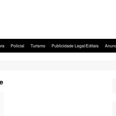
ura
Policial
Turismo
Publicidade Legal/Editais
Anunc
e