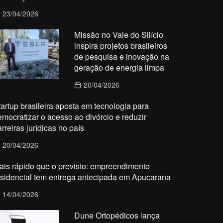
23/04/2026
Missão no Vale do Silício
inspira projetos brasileiros
de pesquisa e inovação na
geração de energia limpa
20/04/2026
tartup brasileira aposta em tecnologia para
emocratizar o acesso ao divórcio e reduzir
rreiras jurídicas no país
20/04/2026
ais rápido que o previsto: empreendimento
esidencial tem entrega antecipada em Apucarana
14/04/2026
Dune Ortopédicos lança