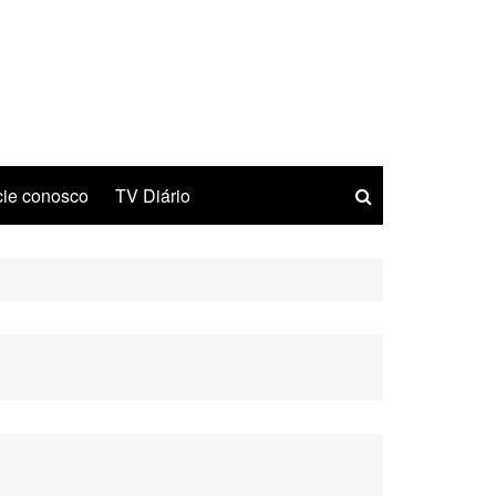
ie conosco
TV Diário