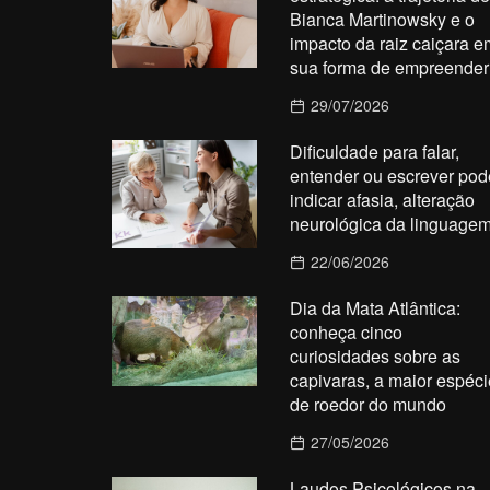
Bianca Martinowsky e o
impacto da raiz caiçara e
sua forma de empreender
29/07/2026
Dificuldade para falar,
entender ou escrever pod
indicar afasia, alteração
neurológica da linguage
22/06/2026
Dia da Mata Atlântica:
conheça cinco
curiosidades sobre as
capivaras, a maior espéci
de roedor do mundo
27/05/2026
Laudos Psicológicos na