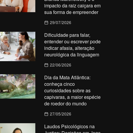
impacto da raiz caiçara em
sua forma de empreender
29/07/2026
Dificuldade para falar,
entender ou escrever pode
indicar afasia, alteração
neurológica da linguagem
22/06/2026
Dia da Mata Atlântica:
conheça cinco
curiosidades sobre as
capivaras, a maior espécie
de roedor do mundo
27/05/2026
Laudos Psicológicos na
Justiça: Decisões em Jogo