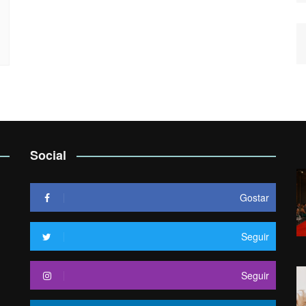
Social
Gostar
Seguir
Seguir