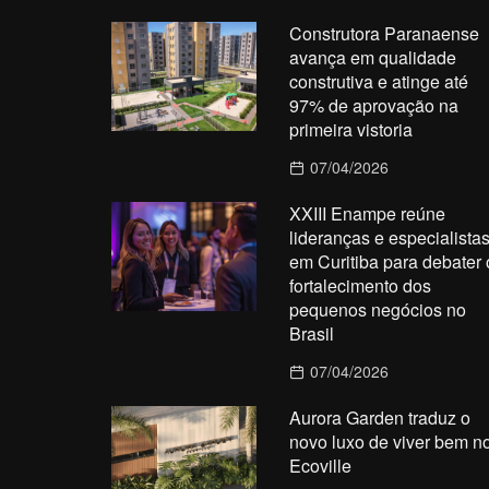
Construtora Paranaense
avança em qualidade
construtiva e atinge até
97% de aprovação na
primeira vistoria
07/04/2026
XXIII Enampe reúne
lideranças e especialista
em Curitiba para debater 
fortalecimento dos
pequenos negócios no
Brasil
07/04/2026
Aurora Garden traduz o
novo luxo de viver bem n
Ecoville