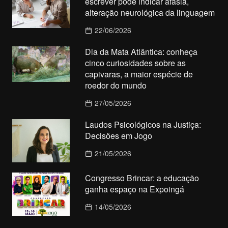
escrever pode indicar afasia,
alteração neurológica da linguagem
22/06/2026
Dia da Mata Atlântica: conheça
cinco curiosidades sobre as
capivaras, a maior espécie de
roedor do mundo
27/05/2026
Laudos Psicológicos na Justiça:
Decisões em Jogo
21/05/2026
Congresso Brincar: a educação
ganha espaço na Expoingá
14/05/2026