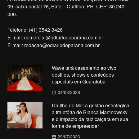
09, caixa postal 76, Batel - Curitiba, PR. CEP: 80.240-
000.
Telefone: (41) 3542-3426
E-mail:
comercial@odiariodoparana.com.br
E-mail:
redacao@odiariodoparana.com.br
Wave terá casamento ao vivo,
desfiles, shows e conteúdos
especiais em Guaratuba
04/08/2026
Da Ilha do Mel à gestão estratégica:
a trajetória de Bianca Martinowsky
e o impacto da raiz caiçara em sua
forma de empreender
29/07/2026