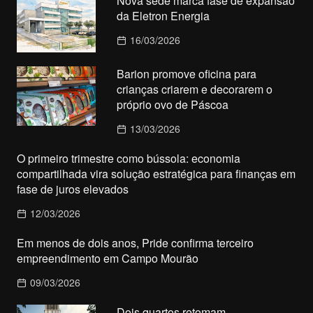
Nova sede marca fase de expansão
da Eletron Energia
16/03/2026
Barion promove oficina para
crianças criarem e decorarem o
próprio ovo de Páscoa
13/03/2026
O primeiro trimestre como bússola: economia
compartilhada vira solução estratégica para finanças em
fase de juros elevados
12/03/2026
Em menos de dois anos, Pride confirma terceiro
empreendimento em Campo Mourão
09/03/2026
Dois quartos retomam