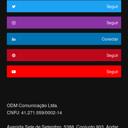
Seguir
Seguir
Conectar
Seguir
Seguir
ODM Comunicação Ltda.
CNPJ: 41.271.559/0002-14
Avenida Sete de Setembro, 5388, Conjunto 903, Andar