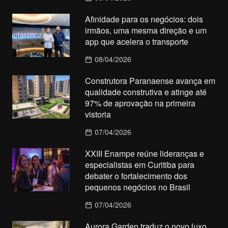
Afinidade para os negócios: dois
irmãos, uma mesma direção e um
app que acelera o transporte
08/04/2026
Construtora Paranaense avança em
qualidade construtiva e atinge até
97% de aprovação na primeira
vistoria
07/04/2026
XXIII Enampe reúne lideranças e
especialistas em Curitiba para
debater o fortalecimento dos
pequenos negócios no Brasil
07/04/2026
Aurora Garden traduz o novo luxo