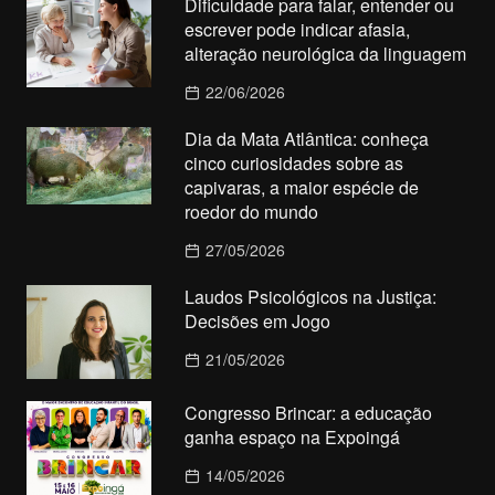
Dificuldade para falar, entender ou
escrever pode indicar afasia,
alteração neurológica da linguagem
22/06/2026
Dia da Mata Atlântica: conheça
cinco curiosidades sobre as
capivaras, a maior espécie de
roedor do mundo
27/05/2026
Laudos Psicológicos na Justiça:
Decisões em Jogo
21/05/2026
Congresso Brincar: a educação
ganha espaço na Expoingá
14/05/2026