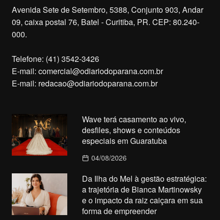
Avenida Sete de Setembro, 5388, Conjunto 903, Andar
09, caixa postal 76, Batel - Curitiba, PR. CEP: 80.240-
000.
Telefone: (41) 3542-3426
E-mail:
comercial@odiariodoparana.com.br
E-mail:
redacao@odiariodoparana.com.br
Wave terá casamento ao vivo,
desfiles, shows e conteúdos
especiais em Guaratuba
04/08/2026
Da Ilha do Mel à gestão estratégica:
a trajetória de Bianca Martinowsky
e o impacto da raiz caiçara em sua
forma de empreender