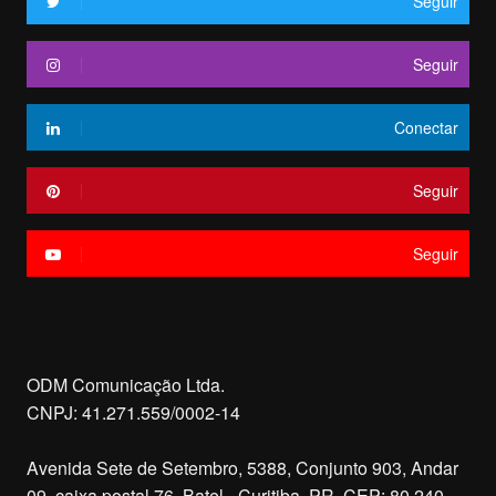
Seguir
Seguir
Conectar
Seguir
Seguir
ODM Comunicação Ltda.
CNPJ: 41.271.559/0002-14
Avenida Sete de Setembro, 5388, Conjunto 903, Andar
09, caixa postal 76, Batel - Curitiba, PR. CEP: 80.240-