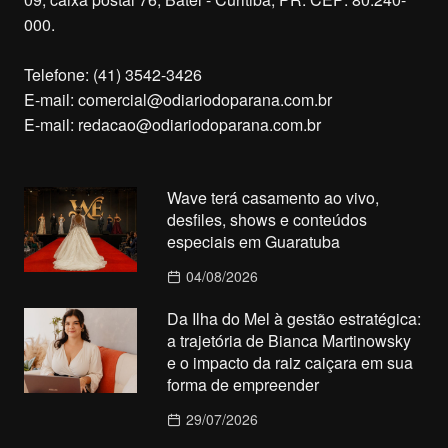
000.
Telefone: (41) 3542-3426
E-mail:
comercial@odiariodoparana.com.br
E-mail:
redacao@odiariodoparana.com.br
Wave terá casamento ao vivo,
desfiles, shows e conteúdos
especiais em Guaratuba
04/08/2026
Da Ilha do Mel à gestão estratégica:
a trajetória de Bianca Martinowsky
e o impacto da raiz caiçara em sua
forma de empreender
29/07/2026