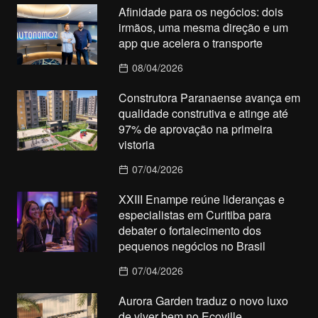
Afinidade para os negócios: dois
irmãos, uma mesma direção e um
app que acelera o transporte
08/04/2026
Construtora Paranaense avança em
qualidade construtiva e atinge até
97% de aprovação na primeira
vistoria
07/04/2026
XXIII Enampe reúne lideranças e
especialistas em Curitiba para
debater o fortalecimento dos
pequenos negócios no Brasil
07/04/2026
Aurora Garden traduz o novo luxo
de viver bem no Ecoville