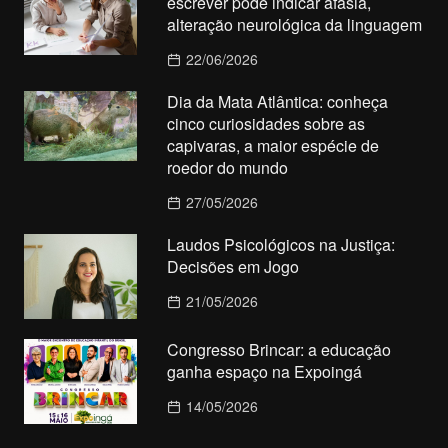
escrever pode indicar afasia,
alteração neurológica da linguagem
22/06/2026
Dia da Mata Atlântica: conheça
cinco curiosidades sobre as
capivaras, a maior espécie de
roedor do mundo
27/05/2026
Laudos Psicológicos na Justiça:
Decisões em Jogo
21/05/2026
Congresso Brincar: a educação
ganha espaço na Expoingá
14/05/2026