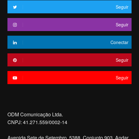
Seguir
Seguir
Conectar
Seguir
Seguir
ODM Comunicação Ltda.
CNPJ: 41.271.559/0002-14
Avenida Sete de Setembro, 5388, Conjunto 903, Andar