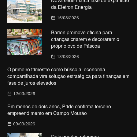
Nova sede marca fase de expansão
da Eletron Energia
16/03/2026
Barion promove oficina para
crianças criarem e decorarem o
próprio ovo de Páscoa
13/03/2026
O primeiro trimestre como bússola: economia
compartilhada vira solução estratégica para finanças em
fase de juros elevados
12/03/2026
Em menos de dois anos, Pride confirma terceiro
empreendimento em Campo Mourão
09/03/2026
Dois quartos retomam