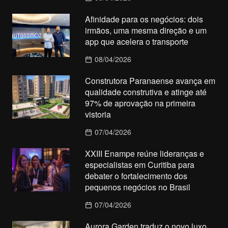
Afinidade para os negócios: dois
irmãos, uma mesma direção e um
app que acelera o transporte
08/04/2026
Construtora Paranaense avança em
qualidade construtiva e atinge até
97% de aprovação na primeira
vistoria
07/04/2026
XXIII Enampe reúne lideranças e
especialistas em Curitiba para
debater o fortalecimento dos
pequenos negócios no Brasil
07/04/2026
Aurora Garden traduz o novo luxo