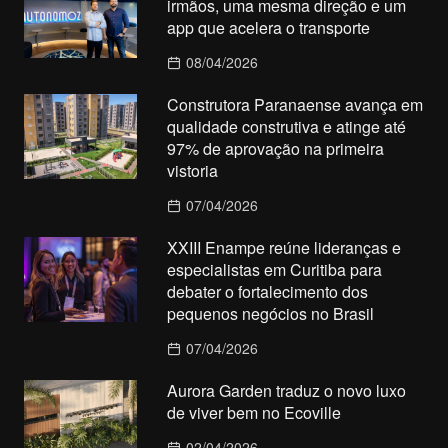
irmãos, uma mesma direção e um
app que acelera o transporte
08/04/2026
Construtora Paranaense avança em
qualidade construtiva e atinge até
97% de aprovação na primeira
vistoria
07/04/2026
XXIII Enampe reúne lideranças e
especialistas em Curitiba para
debater o fortalecimento dos
pequenos negócios no Brasil
07/04/2026
Aurora Garden traduz o novo luxo
de viver bem no Ecoville
02/04/2026