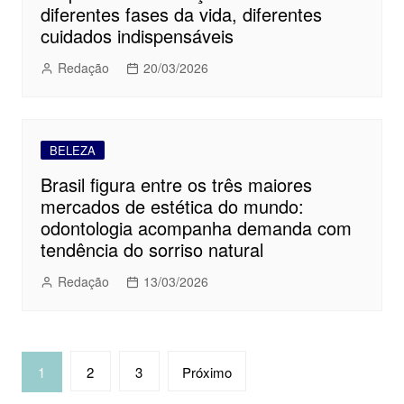
diferentes fases da vida, diferentes
cuidados indispensáveis
Redação
20/03/2026
BELEZA
Brasil figura entre os três maiores
mercados de estética do mundo:
odontologia acompanha demanda com
tendência do sorriso natural
Redação
13/03/2026
Navegação
1
2
3
Próximo
por