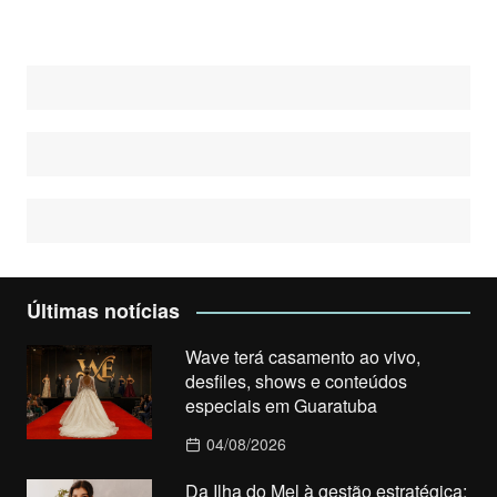
posts
Últimas notícias
Wave terá casamento ao vivo,
desfiles, shows e conteúdos
especiais em Guaratuba
04/08/2026
Da Ilha do Mel à gestão estratégica: