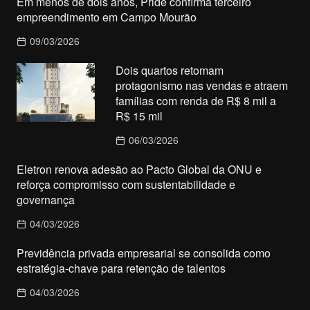
Em menos de dois anos, Pride confirma terceiro
empreendimento em Campo Mourão
09/03/2026
Dois quartos retomam
protagonismo nas vendas e atraem
famílias com renda de R$ 8 mil a
R$ 15 mil
06/03/2026
Eletron renova adesão ao Pacto Global da ONU e
reforça compromisso com sustentabilidade e
governança
04/03/2026
Previdência privada empresarial se consolida como
estratégia-chave para retenção de talentos
04/03/2026