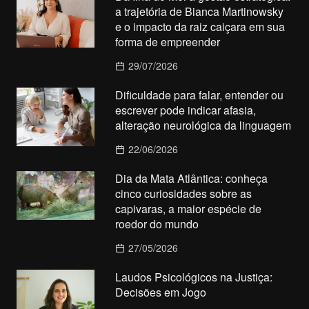
a trajetória de Bianca Martinowsky
e o impacto da raiz caiçara em sua
forma de empreender
29/07/2026
Dificuldade para falar, entender ou
escrever pode indicar afasia,
alteração neurológica da linguagem
22/06/2026
Dia da Mata Atlântica: conheça
cinco curiosidades sobre as
capivaras, a maior espécie de
roedor do mundo
27/05/2026
Laudos Psicológicos na Justiça:
Decisões em Jogo