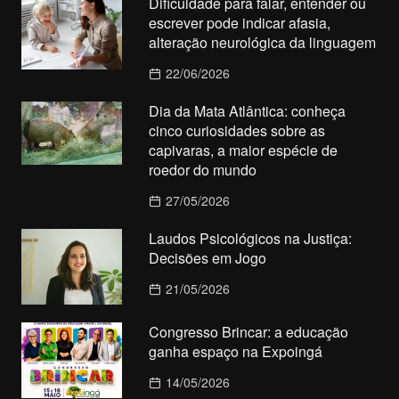
Dificuldade para falar, entender ou
escrever pode indicar afasia,
alteração neurológica da linguagem
22/06/2026
Dia da Mata Atlântica: conheça
cinco curiosidades sobre as
capivaras, a maior espécie de
roedor do mundo
27/05/2026
Laudos Psicológicos na Justiça:
Decisões em Jogo
21/05/2026
Congresso Brincar: a educação
ganha espaço na Expoingá
14/05/2026