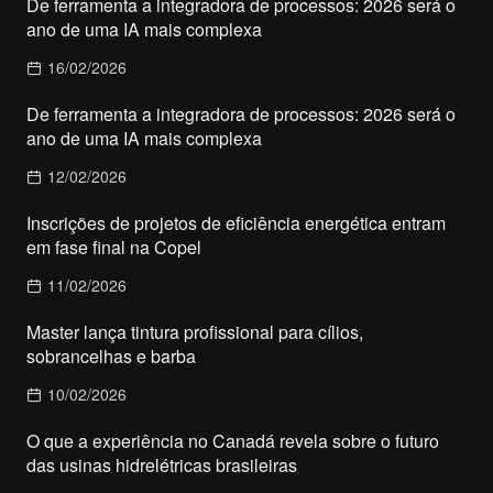
De ferramenta a integradora de processos: 2026 será o
ano de uma IA mais complexa
16/02/2026
De ferramenta a integradora de processos: 2026 será o
ano de uma IA mais complexa
12/02/2026
Inscrições de projetos de eficiência energética entram
em fase final na Copel
11/02/2026
Master lança tintura profissional para cílios,
sobrancelhas e barba
10/02/2026
O que a experiência no Canadá revela sobre o futuro
das usinas hidrelétricas brasileiras