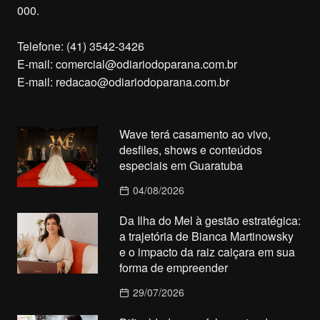
000.
Telefone: (41) 3542-3426
E-mail:
comercial@odiariodoparana.com.br
E-mail:
redacao@odiariodoparana.com.br
Wave terá casamento ao vivo,
desfiles, shows e conteúdos
especiais em Guaratuba
04/08/2026
Da Ilha do Mel à gestão estratégica:
a trajetória de Bianca Martinowsky
e o impacto da raiz caiçara em sua
forma de empreender
29/07/2026