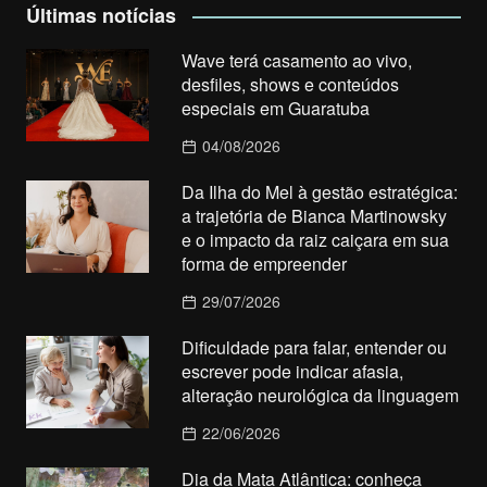
Últimas notícias
Wave terá casamento ao vivo,
desfiles, shows e conteúdos
especiais em Guaratuba
04/08/2026
Da Ilha do Mel à gestão estratégica:
a trajetória de Bianca Martinowsky
e o impacto da raiz caiçara em sua
forma de empreender
29/07/2026
Dificuldade para falar, entender ou
escrever pode indicar afasia,
alteração neurológica da linguagem
22/06/2026
Dia da Mata Atlântica: conheça