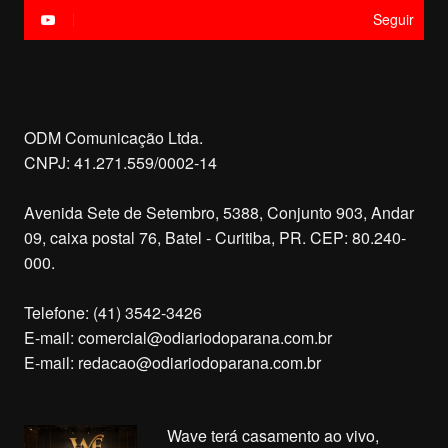
Seguir
ODM Comunicação Ltda.
CNPJ: 41.271.559/0002-14
Avenida Sete de Setembro, 5388, Conjunto 903, Andar
09, caixa postal 76, Batel - Curitiba, PR. CEP: 80.240-
000.
Telefone: (41) 3542-3426
E-mail:
comercial@odiariodoparana.com.br
E-mail:
redacao@odiariodoparana.com.br
Wave terá casamento ao vivo,