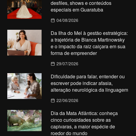
desfiles, shows e conteúdos
especiais em Guaratuba
04/08/2026
Da Ilha do Mel à gestão estratégica:
a trajetória de Bianca Martinowsky
e o impacto da raiz caiçara em sua
forma de empreender
29/07/2026
Dificuldade para falar, entender ou
escrever pode indicar afasia,
alteração neurológica da linguagem
22/06/2026
Dia da Mata Atlântica: conheça
cinco curiosidades sobre as
capivaras, a maior espécie de
roedor do mundo