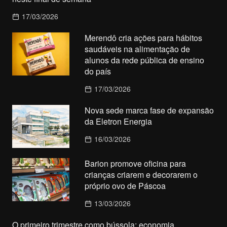
17/03/2026
Merendô cria ações para hábitos
saudáveis na alimentação de
alunos da rede pública de ensino
do país
17/03/2026
Nova sede marca fase de expansão
da Eletron Energia
16/03/2026
Barion promove oficina para
crianças criarem e decorarem o
próprio ovo de Páscoa
13/03/2026
O primeiro trimestre como bússola: economia