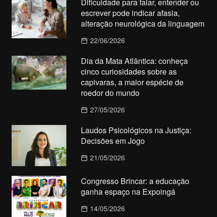
Dificuldade para falar, entender ou
escrever pode indicar afasia,
alteração neurológica da linguagem
22/06/2026
Dia da Mata Atlântica: conheça
cinco curiosidades sobre as
capivaras, a maior espécie de
roedor do mundo
27/05/2026
Laudos Psicológicos na Justiça:
Decisões em Jogo
21/05/2026
Congresso Brincar: a educação
ganha espaço na Expoingá
14/05/2026