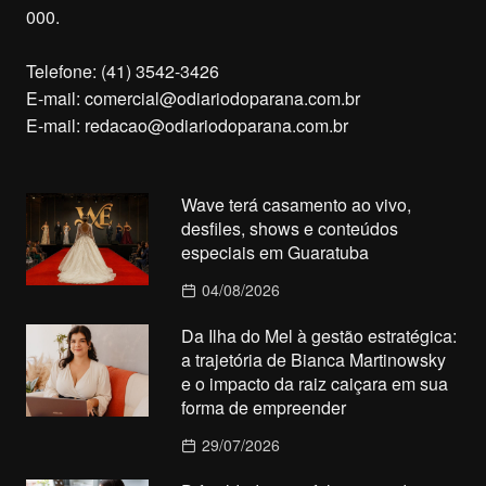
000.
Telefone: (41) 3542-3426
E-mail:
comercial@odiariodoparana.com.br
E-mail:
redacao@odiariodoparana.com.br
Wave terá casamento ao vivo,
desfiles, shows e conteúdos
especiais em Guaratuba
04/08/2026
Da Ilha do Mel à gestão estratégica:
a trajetória de Bianca Martinowsky
e o impacto da raiz caiçara em sua
forma de empreender
29/07/2026