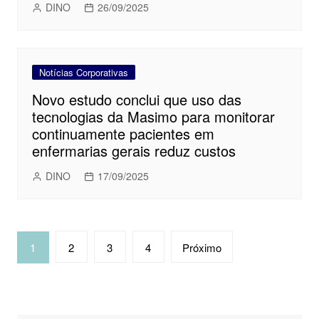
DINO
26/09/2025
Notícias Corporativas
Novo estudo conclui que uso das
tecnologias da Masimo para monitorar
continuamente pacientes em
enfermarias gerais reduz custos
DINO
17/09/2025
Navegação
1
2
3
4
Próximo
por
posts