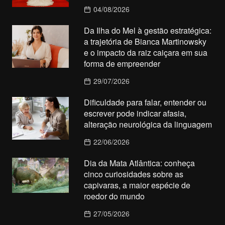
04/08/2026
Da Ilha do Mel à gestão estratégica:
a trajetória de Bianca Martinowsky
e o impacto da raiz caiçara em sua
forma de empreender
29/07/2026
Dificuldade para falar, entender ou
escrever pode indicar afasia,
alteração neurológica da linguagem
22/06/2026
Dia da Mata Atlântica: conheça
cinco curiosidades sobre as
capivaras, a maior espécie de
roedor do mundo
27/05/2026