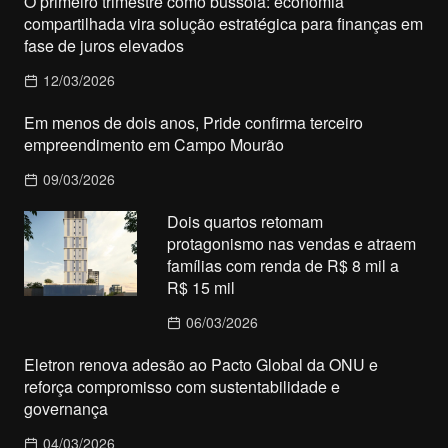
O primeiro trimestre como bússola: economia
compartilhada vira solução estratégica para finanças em
fase de juros elevados
12/03/2026
Em menos de dois anos, Pride confirma terceiro
empreendimento em Campo Mourão
09/03/2026
Dois quartos retomam
protagonismo nas vendas e atraem
famílias com renda de R$ 8 mil a
R$ 15 mil
06/03/2026
Eletron renova adesão ao Pacto Global da ONU e
reforça compromisso com sustentabilidade e
governança
04/03/2026