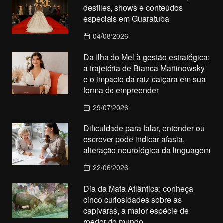
desfiles, shows e conteúdos
especiais em Guaratuba
04/08/2026
Da Ilha do Mel à gestão estratégica:
a trajetória de Bianca Martinowsky
e o impacto da raiz caiçara em sua
forma de empreender
29/07/2026
Dificuldade para falar, entender ou
escrever pode indicar afasia,
alteração neurológica da linguagem
22/06/2026
Dia da Mata Atlântica: conheça
cinco curiosidades sobre as
capivaras, a maior espécie de
roedor do mundo