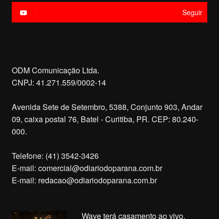
Seguir
ODM Comunicação Ltda.
CNPJ: 41.271.559/0002-14
Avenida Sete de Setembro, 5388, Conjunto 903, Andar
09, caixa postal 76, Batel - Curitiba, PR. CEP: 80.240-
000.
Telefone: (41) 3542-3426
E-mail:
comercial@odiariodoparana.com.br
E-mail:
redacao@odiariodoparana.com.br
Wave terá casamento ao vivo,