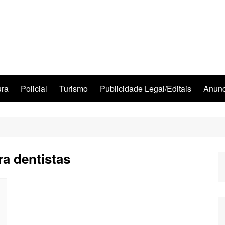
ura
Policial
Turismo
Publicidade Legal/Editais
Anunc
ra dentistas