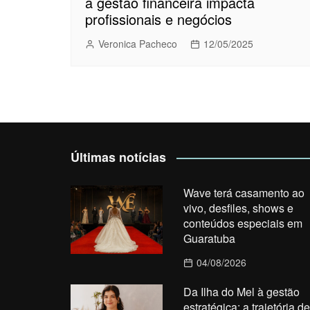
a gestão financeira impacta
profissionais e negócios
Veronica Pacheco
12/05/2025
Últimas notícias
Wave terá casamento ao
vivo, desfiles, shows e
conteúdos especiais em
Guaratuba
04/08/2026
Da Ilha do Mel à gestão
estratégica: a trajetória de