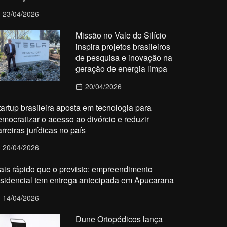
23/04/2026
Missão no Vale do Silício
inspira projetos brasileiros
de pesquisa e inovação na
geração de energia limpa
20/04/2026
tartup brasileira aposta em tecnologia para
emocratizar o acesso ao divórcio e reduzir
rreiras jurídicas no país
20/04/2026
ais rápido que o previsto: empreendimento
esidencial tem entrega antecipada em Apucarana
14/04/2026
Dune Ortopédicos lança