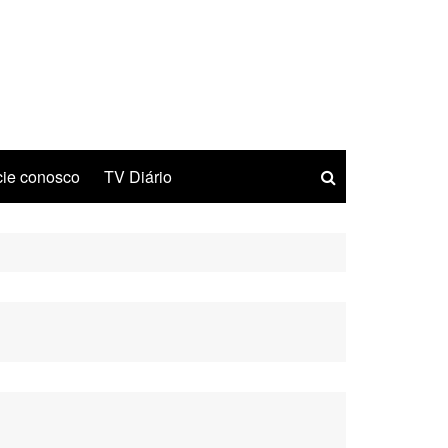
ie conosco
TV Diário