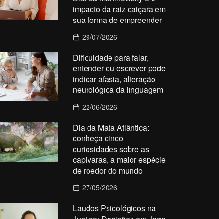
impacto da raiz caiçara em
sua forma de empreender
29/07/2026
Dificuldade para falar,
entender ou escrever pode
indicar afasia, alteração
neurológica da linguagem
22/06/2026
Dia da Mata Atlântica:
conheça cinco
curiosidades sobre as
capivaras, a maior espécie
de roedor do mundo
27/05/2026
Laudos Psicológicos na
Justiça: Decisões em Jogo