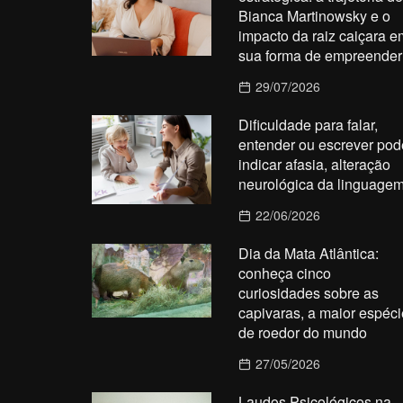
Bianca Martinowsky e o
impacto da raiz caiçara e
sua forma de empreender
29/07/2026
Dificuldade para falar,
entender ou escrever pod
indicar afasia, alteração
neurológica da linguage
22/06/2026
Dia da Mata Atlântica:
conheça cinco
curiosidades sobre as
capivaras, a maior espéci
de roedor do mundo
27/05/2026
Laudos Psicológicos na