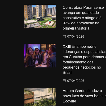
Construtora Paranaense
avança em qualidade
construtiva e atinge até
97% de aprovação na
primeira vistoria
07/04/2026
XXIII Enampe reúne
lideranças e especialista
em Curitiba para debater 
fortalecimento dos
pequenos negócios no
Brasil
07/04/2026
Aurora Garden traduz o
novo luxo de viver bem n
Ecoville