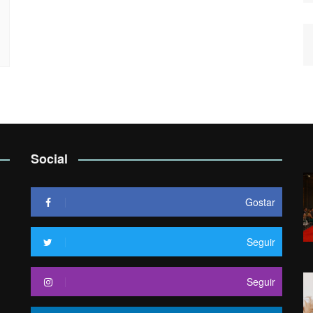
Social
Gostar
Seguir
Seguir