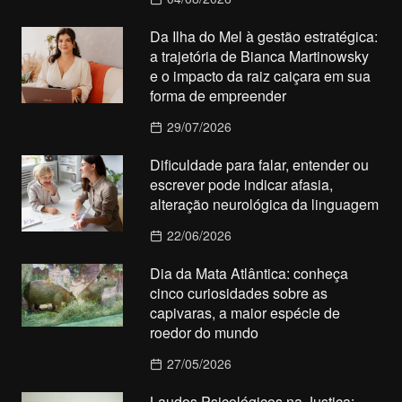
Da Ilha do Mel à gestão estratégica:
a trajetória de Bianca Martinowsky
e o impacto da raiz caiçara em sua
forma de empreender
29/07/2026
Dificuldade para falar, entender ou
escrever pode indicar afasia,
alteração neurológica da linguagem
22/06/2026
Dia da Mata Atlântica: conheça
cinco curiosidades sobre as
capivaras, a maior espécie de
roedor do mundo
27/05/2026
Laudos Psicológicos na Justiça: