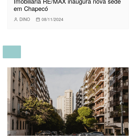
Imobiliária RE/MAX inaugura nova sede
em Chapecó
DINO
08/11/2024