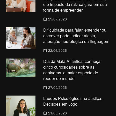
e o impacto da raiz caiçara em sua
forma de empreender
29/07/2026
Dificuldade para falar, entender ou
escrever pode indicar afasia,
alteração neurológica da linguagem
22/06/2026
Dia da Mata Atlântica: conheça
cinco curiosidades sobre as
capivaras, a maior espécie de
roedor do mundo
27/05/2026
Laudos Psicológicos na Justiça:
Decisões em Jogo
21/05/2026