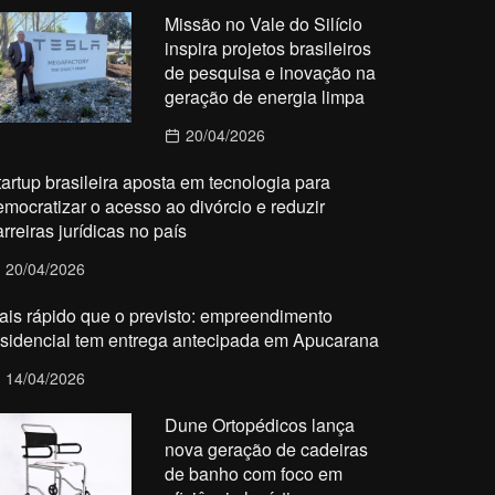
Missão no Vale do Silício
inspira projetos brasileiros
de pesquisa e inovação na
geração de energia limpa
20/04/2026
tartup brasileira aposta em tecnologia para
emocratizar o acesso ao divórcio e reduzir
rreiras jurídicas no país
20/04/2026
ais rápido que o previsto: empreendimento
esidencial tem entrega antecipada em Apucarana
14/04/2026
Dune Ortopédicos lança
nova geração de cadeiras
de banho com foco em