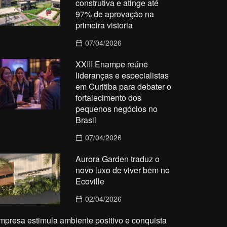
construtiva e atinge até
97% de aprovação na
primeira vistoria
07/04/2026
XXIII Enampe reúne
lideranças e especialistas
em Curitiba para debater o
fortalecimento dos
pequenos negócios no
Brasil
07/04/2026
Aurora Garden traduz o
novo luxo de viver bem no
Ecoville
02/04/2026
mpresa estimula ambiente positivo e conquista