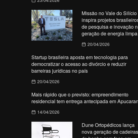
23/04/2026
Missão no Vale do Silício
inspira projetos brasileiro
de pesquisa e inovação n
geração de energia limpa
20/04/2026
Startup brasileira aposta em tecnologia para
democratizar o acesso ao divórcio e reduzir
barreiras jurídicas no país
20/04/2026
Mais rápido que o previsto: empreendimento
residencial tem entrega antecipada em Apucara
14/04/2026
Dune Ortopédicos lança
nova geração de cadeira