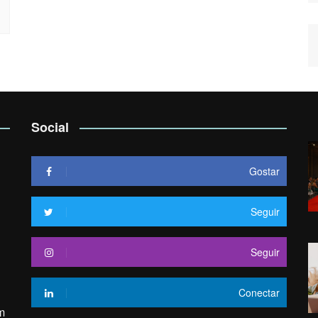
Social
Gostar
Seguir
Seguir
Conectar
m