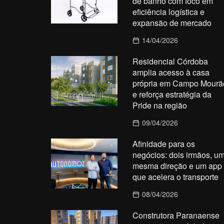
de banho com foco em
eficiência logística e
expansão de mercado
14/04/2026
Residencial Córdoba
amplia acesso à casa
própria em Campo Mourã
e reforça estratégia da
Pride na região
09/04/2026
Afinidade para os
negócios: dois irmãos, u
mesma direção e um app
que acelera o transporte
08/04/2026
Construtora Paranaense