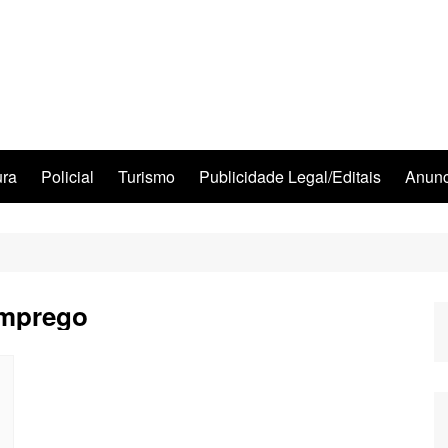
ura
Policial
Turismo
Publicidade Legal/Editais
Anunc
emprego