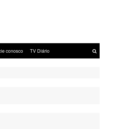
ie conosco
TV Diário