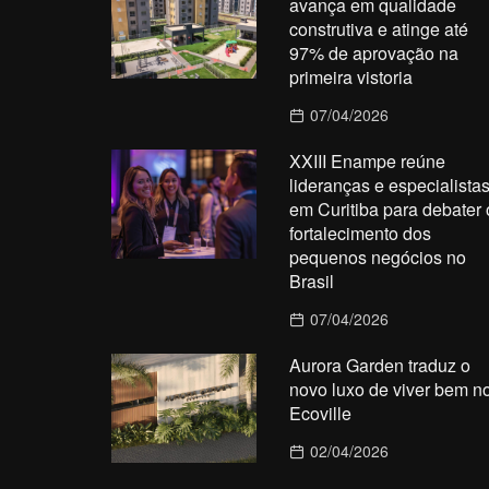
avança em qualidade
construtiva e atinge até
97% de aprovação na
primeira vistoria
07/04/2026
XXIII Enampe reúne
lideranças e especialista
em Curitiba para debater 
fortalecimento dos
pequenos negócios no
Brasil
07/04/2026
Aurora Garden traduz o
novo luxo de viver bem n
Ecoville
02/04/2026