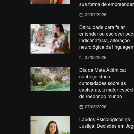
sua forma de empreender
29/07/2026
Dificuldade para falar,
entender ou escrever pod
indicar afasia, alteração
neurológica da linguage
22/06/2026
Dia da Mata Atlântica:
conheça cinco
curiosidades sobre as
capivaras, a maior espéci
de roedor do mundo
27/05/2026
Laudos Psicológicos na
Justiça: Decisões em Jog