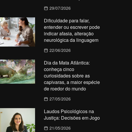
29/07/2026
Dificuldade para falar,
entender ou escrever pode
indicar afasia, alteração
neurológica da linguagem
22/06/2026
Dia da Mata Atlântica:
conheça cinco
curiosidades sobre as
capivaras, a maior espécie
de roedor do mundo
27/05/2026
Laudos Psicológicos na
Justiça: Decisões em Jogo
21/05/2026