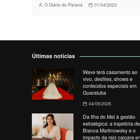
O Diário do Paraná
01/04/2023
Últimas notícias
Wave terá casamento ao
vivo, desfiles, shows e
conteúdos especiais em
Guaratuba
04/08/2026
Da Ilha do Mel à gestão
estratégica: a trajetória de
Bianca Martinowsky e o
impacto da raiz caiçara e