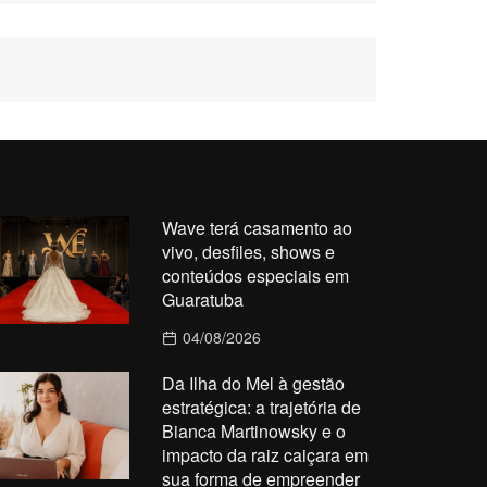
Wave terá casamento ao
vivo, desfiles, shows e
conteúdos especiais em
Guaratuba
04/08/2026
Da Ilha do Mel à gestão
estratégica: a trajetória de
Bianca Martinowsky e o
impacto da raiz caiçara em
sua forma de empreender