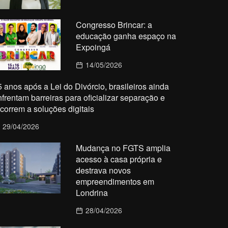
Congresso Brincar: a
educação ganha espaço na
Expoingá
14/05/2026
5 anos após a Lei do Divórcio, brasileiros ainda
nfrentam barreiras para oficializar separação e
ecorrem a soluções digitais
29/04/2026
Mudança no FGTS amplia
acesso à casa própria e
destrava novos
empreendimentos em
Londrina
28/04/2026