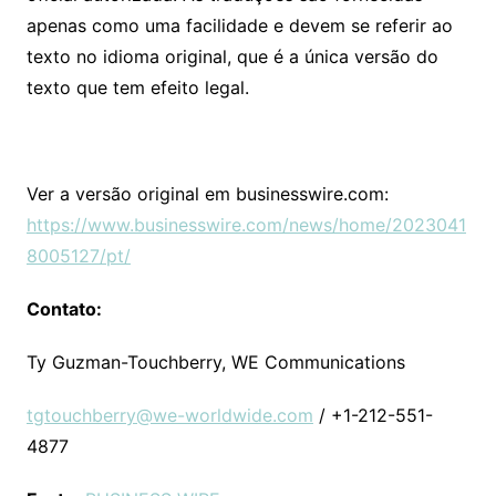
apenas como uma facilidade e devem se referir ao
texto no idioma original, que é a única versão do
texto que tem efeito legal.
Ver a versão original em businesswire.com:
https://www.businesswire.com/news/home/2023041
8005127/pt/
Contato:
Ty Guzman-Touchberry, WE Communications
tgtouchberry@we-worldwide.com
/ +1-212-551-
4877