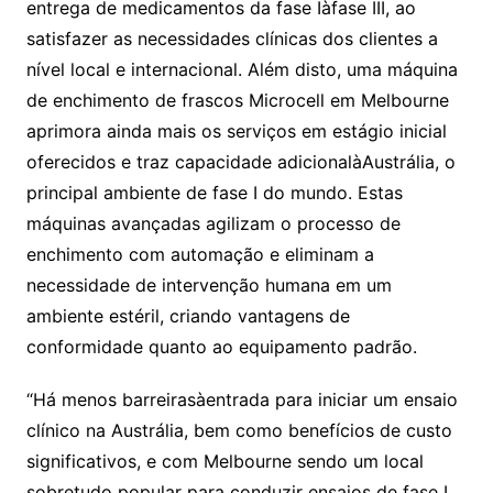
entrega de medicamentos da fase Iàfase III, ao
satisfazer as necessidades clínicas dos clientes a
nível local e internacional. Além disto, uma máquina
de enchimento de frascos Microcell em Melbourne
aprimora ainda mais os serviços em estágio inicial
oferecidos e traz capacidade adicionalàAustrália, o
principal ambiente de fase I do mundo. Estas
máquinas avançadas agilizam o processo de
enchimento com automação e eliminam a
necessidade de intervenção humana em um
ambiente estéril, criando vantagens de
conformidade quanto ao equipamento padrão.
“Há menos barreirasàentrada para iniciar um ensaio
clínico na Austrália, bem como benefícios de custo
significativos, e com Melbourne sendo um local
sobretudo popular para conduzir ensaios de fase I,