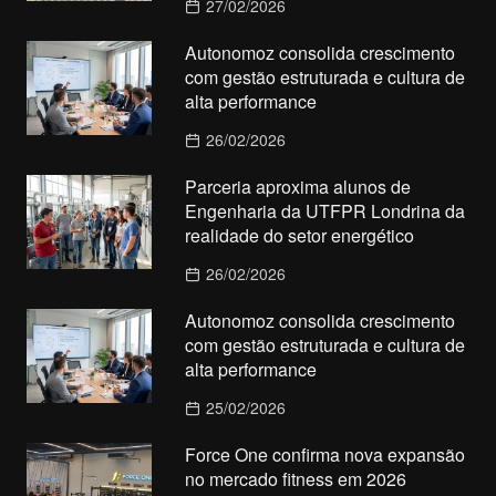
27/02/2026
Autonomoz consolida crescimento
com gestão estruturada e cultura de
alta performance
26/02/2026
Parceria aproxima alunos de
Engenharia da UTFPR Londrina da
realidade do setor energético
26/02/2026
Autonomoz consolida crescimento
com gestão estruturada e cultura de
alta performance
25/02/2026
Force One confirma nova expansão
no mercado fitness em 2026