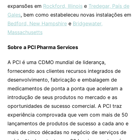
expansões em
Rockford, Illinois
e
Tredegar, País de
Gales
, bem como estabeleceu novas instalações em
Bedford, New Hampshire
e
Bridgewater,
Massachusetts
Sobre a PCI Pharma Services
A PCI é uma CDMO mundial de liderança,
fornecendo aos clientes recursos integrados de
desenvolvimento, fabricação e embalagem de
medicamentos de ponta a ponta que aceleram a
introdução de seus produtos no mercado e as
oportunidades de sucesso comercial. A PCI traz
experiência comprovada que vem com mais de 50
lançamentos de produtos de sucesso a cada ano e
mais de cinco décadas no negócio de serviços de