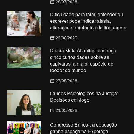
29/07/2026
Dificuldade para falar, entender ou
escrever pode indicar afasia,
alteração neurológica da linguagem
22/06/2026
Dia da Mata Atlântica: conheça
cinco curiosidades sobre as
capivaras, a maior espécie de
roedor do mundo
27/05/2026
Laudos Psicológicos na Justiça:
Decisões em Jogo
21/05/2026
Congresso Brincar: a educação
ganha espaço na Expoingá