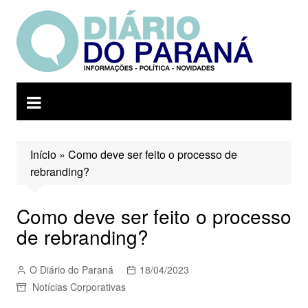
Ir
para
o
conteúdo
Início
»
Como deve ser feito o processo de
rebranding?
Como deve ser feito o processo
de rebranding?
O Diário do Paraná
18/04/2023
Notícias Corporativas