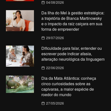
04/08/2026
Da Ilha do Mel à gestão estratégica:
a trajetória de Bianca Martinowsky
e o impacto da raiz caiçara em sua
forma de empreender
29/07/2026
Dificuldade para falar, entender ou
escrever pode indicar afasia,
alteração neurológica da linguagem
22/06/2026
Dia da Mata Atlântica: conheça
cinco curiosidades sobre as
capivaras, a maior espécie de
roedor do mundo
27/05/2026