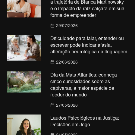
a trajetória de Bianca Martinowsky
e o impacto da raiz caiçara em sua
forma de empreender
29/07/2026
Dificuldade para falar, entender ou
escrever pode indicar afasia,
alteração neurológica da linguagem
22/06/2026
Dia da Mata Atlântica: conheça
cinco curiosidades sobre as
capivaras, a maior espécie de
roedor do mundo
27/05/2026
Laudos Psicológicos na Justiça:
Decisões em Jogo
21/05/2026