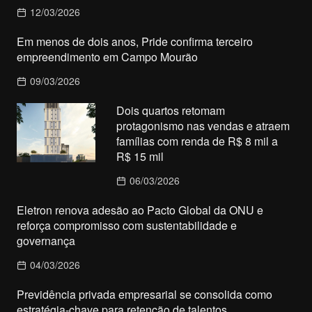
12/03/2026
Em menos de dois anos, Pride confirma terceiro
empreendimento em Campo Mourão
09/03/2026
Dois quartos retomam
protagonismo nas vendas e atraem
famílias com renda de R$ 8 mil a
R$ 15 mil
06/03/2026
Eletron renova adesão ao Pacto Global da ONU e
reforça compromisso com sustentabilidade e
governança
04/03/2026
Previdência privada empresarial se consolida como
estratégia-chave para retenção de talentos