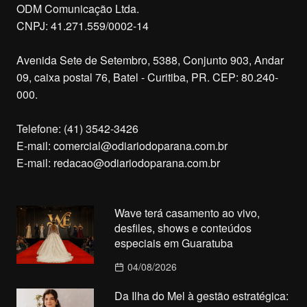
ODM Comunicação Ltda.
CNPJ: 41.271.559/0002-14
Avenida Sete de Setembro, 5388, Conjunto 903, Andar
09, caixa postal 76, Batel - Curitiba, PR. CEP: 80.240-
000.
Telefone: (41) 3542-3426
E-mail:
comercial@odiariodoparana.com.br
E-mail:
redacao@odiariodoparana.com.br
Wave terá casamento ao vivo,
desfiles, shows e conteúdos
especiais em Guaratuba
04/08/2026
Da Ilha do Mel à gestão estratégica: