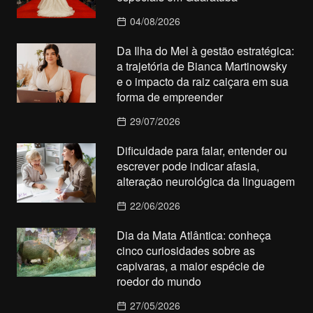
04/08/2026
Da Ilha do Mel à gestão estratégica:
a trajetória de Bianca Martinowsky
e o impacto da raiz caiçara em sua
forma de empreender
29/07/2026
Dificuldade para falar, entender ou
escrever pode indicar afasia,
alteração neurológica da linguagem
22/06/2026
Dia da Mata Atlântica: conheça
cinco curiosidades sobre as
capivaras, a maior espécie de
roedor do mundo
27/05/2026