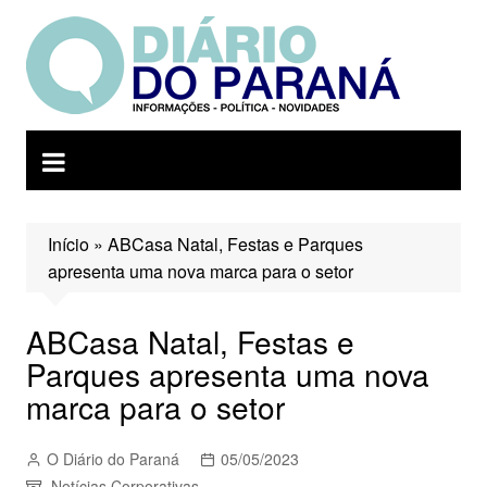
Ir
para
o
conteúdo
Início
»
ABCasa Natal, Festas e Parques
apresenta uma nova marca para o setor
ABCasa Natal, Festas e
Parques apresenta uma nova
marca para o setor
O Diário do Paraná
05/05/2023
Notícias Corporativas