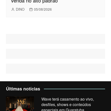
venda no alto padrão
DINO
05/08/2026
Últimas notícias
Wave terá casamento ao vivo,
desfiles, shows e conteúdos
especiais em Guaratuba