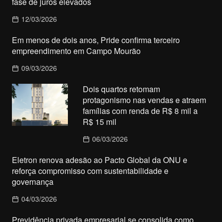
fase de juros elevados
12/03/2026
Em menos de dois anos, Pride confirma terceiro
empreendimento em Campo Mourão
09/03/2026
Dois quartos retomam
protagonismo nas vendas e atraem
famílias com renda de R$ 8 mil a
R$ 15 mil
06/03/2026
Eletron renova adesão ao Pacto Global da ONU e
reforça compromisso com sustentabilidade e
governança
04/03/2026
Previdência privada empresarial se consolida como