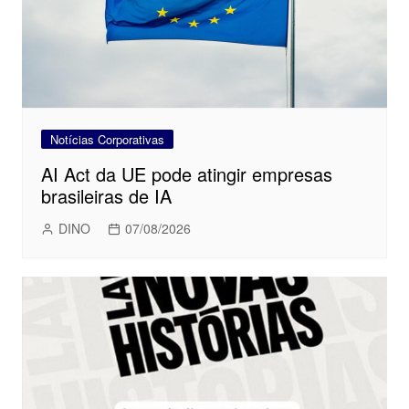
Notícias Corporativas
AI Act da UE pode atingir empresas
brasileiras de IA
DINO
07/08/2026