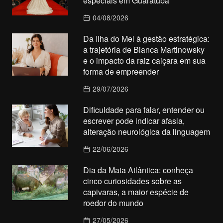
especiais em Guaratuba
04/08/2026
Da Ilha do Mel à gestão estratégica:
a trajetória de Bianca Martinowsky
e o impacto da raiz caiçara em sua
forma de empreender
29/07/2026
Dificuldade para falar, entender ou
escrever pode indicar afasia,
alteração neurológica da linguagem
22/06/2026
Dia da Mata Atlântica: conheça
cinco curiosidades sobre as
capivaras, a maior espécie de
roedor do mundo
27/05/2026