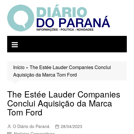
Ir
para
o
conteúdo
Início
»
The Estée Lauder Companies Conclui
Aquisição da Marca Tom Ford
The Estée Lauder Companies
Conclui Aquisição da Marca
Tom Ford
O Diário do Paraná
28/04/2023
Notícias Corporativas