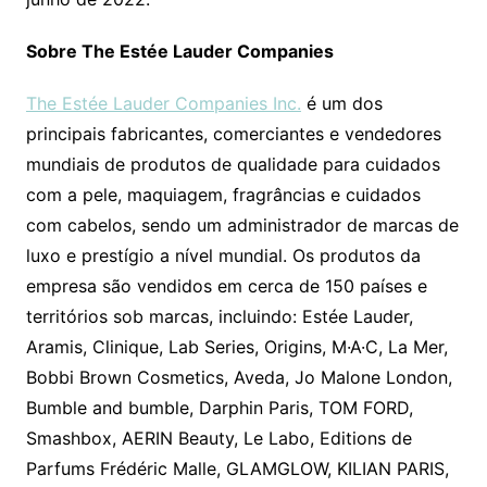
Sobre The Estée Lauder Companies
The Estée Lauder Companies Inc.
é um dos
principais fabricantes, comerciantes e vendedores
mundiais de produtos de qualidade para cuidados
com a pele, maquiagem, fragrâncias e cuidados
com cabelos, sendo um administrador de marcas de
luxo e prestígio a nível mundial. Os produtos da
empresa são vendidos em cerca de 150 países e
territórios sob marcas, incluindo: Estée Lauder,
Aramis, Clinique, Lab Series, Origins, M·A·C, La Mer,
Bobbi Brown Cosmetics, Aveda, Jo Malone London,
Bumble and bumble, Darphin Paris, TOM FORD,
Smashbox, AERIN Beauty, Le Labo, Editions de
Parfums Frédéric Malle, GLAMGLOW, KILIAN PARIS,