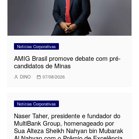
Notícias Corporativas
AMIG Brasil promove debate com pré-
candidatos de Minas
DINO
07/08/2026
Notícias Corporativas
Naser Taher, presidente e fundador do
MultiBank Group, homenageado por
Sua Alteza Sheikh Nahyan bin Mubarak
Al Nahyan com o Prêmio de Excelência