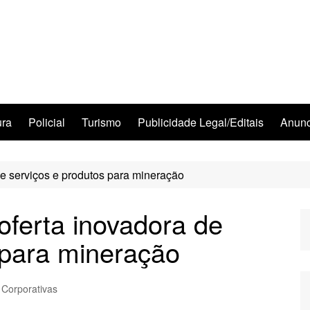
ura
Policial
Turismo
Publicidade Legal/Editais
Anunc
de serviços e produtos para mineração
oferta inovadora de
 para mineração
 Corporativas