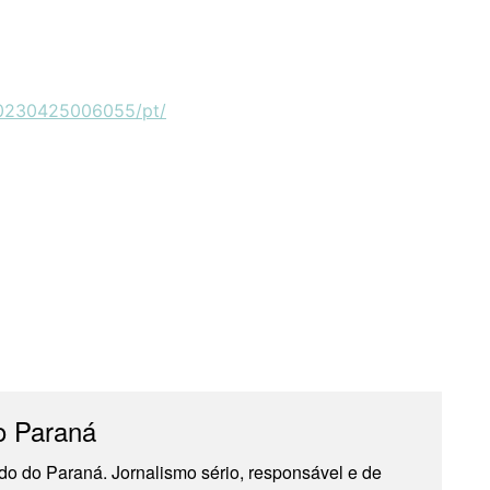
20230425006055/pt/
o Paraná
do do Paraná. Jornalismo sério, responsável e de