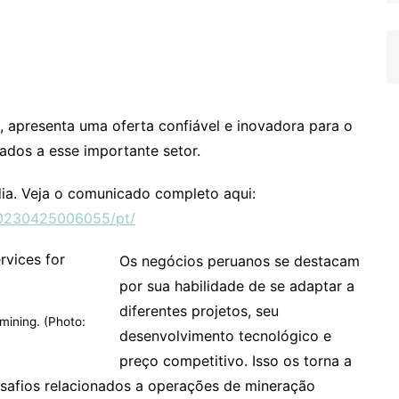
o, apresenta uma oferta confiável e inovadora para o
ados a esse importante setor.
ia. Veja o comunicado completo aqui:
20230425006055/pt/
Os negócios peruanos se destacam
por sua habilidade de se adaptar a
diferentes projetos, seu
mining. (Photo:
desenvolvimento tecnológico e
preço competitivo. Isso os torna a
desafios relacionados a operações de mineração