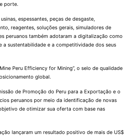
e porte.
 usinas, espessantes, peças de desgaste,
, reagentes, soluções gerais, simuladores de
dores peruanos também adotaram a digitalização como
 a sustentabilidade e a competitividade dos seus
Mine Peru Efficiency for Mining”, o selo de qualidade
osicionamento global.
Comissão de Promoção do Peru para a Exportação e o
os peruanos por meio da identificação de novas
objetivo de otimizar sua oferta com base nas
ação lançaram um resultado positivo de mais de US$