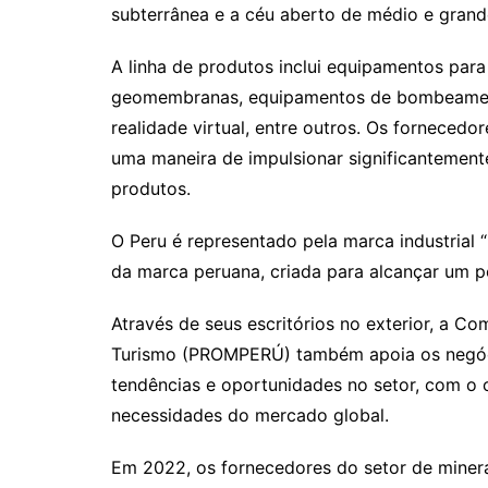
subterrânea e a céu aberto de médio e grand
A linha de produtos inclui equipamentos para
geomembranas, equipamentos de bombeamento
realidade virtual, entre outros. Os fornece
uma maneira de impulsionar significantemente
produtos.
O Peru é representado pela marca industrial “
da marca peruana, criada para alcançar um p
Através de seus escritórios no exterior, a 
Turismo (PROMPERÚ) também apoia os negóci
tendências e oportunidades no setor, com o 
necessidades do mercado global.
Em 2022, os fornecedores do setor de miner