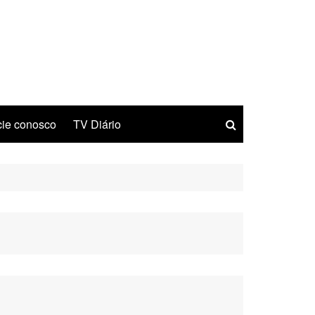
ie conosco
TV Diário