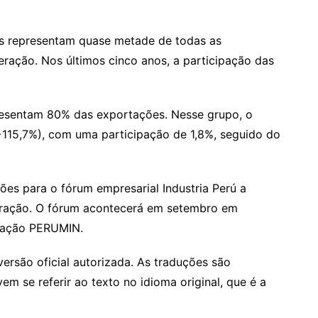
s representam quase metade de todas as
ração. Nos últimos cinco anos, a participação das
presentam 80% das exportações. Nesse grupo, o
+115,7%), com uma participação de 1,8%, seguido do
ões para o fórum empresarial Industria Perú a
eração. O fórum acontecerá em setembro em
ração PERUMIN.
versão oficial autorizada. As traduções são
m se referir ao texto no idioma original, que é a