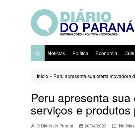
Ir
para
o
conteúdo
Notícias
Política
Economia
Cult
Início
»
Peru apresenta sua oferta inovadora 
Peru apresenta sua 
serviços e produtos
O Diário do Paraná
26/04/2023
Notícias