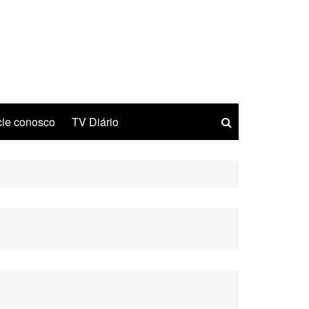
ie conosco
TV Diário