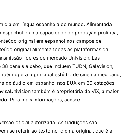
e mídia em língua espanhola do mundo. Alimentada
m espanhol e uma capacidade de produção prolífica,
conteúdo original em espanhol nos campos de
nteúdo original alimenta todas as plataformas da
ransmissão líderes de mercado Univision, Las
de 38 canais a cabo, que incluem TUDN, Galavision,
ambém opera o principal estúdio de cinema mexicano,
orma de áudio em espanhol nos EUA em 39 estações
levisaUnivision também é proprietária da ViX, a maior
do. Para mais informações, acesse
versão oficial autorizada. As traduções são
m se referir ao texto no idioma original, que é a