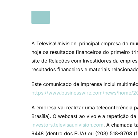
A TelevisaUnivision, principal empresa do m
hoje os resultados financeiros do primeiro 
site de Relações com Investidores da empre
resultados financeiros e materiais relacionado
Este comunicado de imprensa inclui multiméd
https://www.businesswire.com/news/home/
A empresa vai realizar uma teleconferência pa
Brasília). O webcast ao vivo e a repetição da
investors.televisaunivision.com
. A chamada t
9448 (dentro dos EUA) ou (203) 518-9708 (f