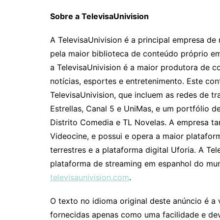
Sobre a TelevisaUnivision
A TelevisaUnivision é a principal empresa d
pela maior biblioteca de conteúdo próprio e
a TelevisaUnivision é a maior produtora de 
notícias, esportes e entretenimento. Este co
TelevisaUnivision, que incluem as redes de t
Estrellas, Canal 5 e UniMas, e um portfólio 
Distrito Comedia e TL Novelas. A empresa t
Videocine, e possui e opera a maior plataf
terrestres e a plataforma digital Uforia. A Te
plataforma de streaming em espanhol do mun
televisaunivision.com
.
O texto no idioma original deste anúncio é a 
fornecidas apenas como uma facilidade e deve