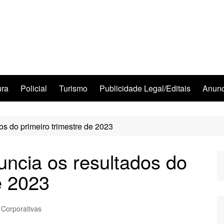
ura
Policial
Turismo
Publicidade Legal/Editais
Anunc
os do primeiro trimestre de 2023
uncia os resultados do
e 2023
 Corporativas