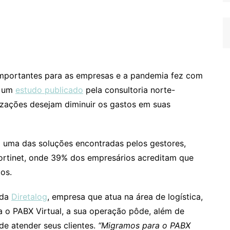
importantes para as empresas e a pandemia fez com
o um
estudo publicado
pela consultoria norte-
izações desejam diminuir os gastos em suas
oi uma das soluções encontradas pelos gestores,
ortinet, onde 39% dos empresários acreditam que
tos.
 da
Diretalog
, empresa que atua na área de logística,
a o PABX Virtual, a sua operação pôde, além de
de atender seus clientes.
“Migramos para o PABX