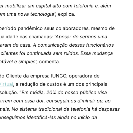
er mobilizar um capital alto com telefonia e, além
com uma nova tecnologia”,
explica.
o período pandêmico seus colaboradores, mesmo de
qualidade nas chamadas:
“Apesar de sermos uma
haram de casa. A comunicação desses funcionários
clientes foi continuada sem ruídos. Essa mudança
ptável e simples”,
comenta.
 do Cliente da empresa IUNGO, operadora de
irtual
, a redução de custos é um dos principais
solução. “
Em média, 20% do nosso público visa
orrem com essa dor, conseguimos diminuir ou, ao
is. No sistema tradicional de telefonia há despesas
nseguimos identificá-las ainda no início da