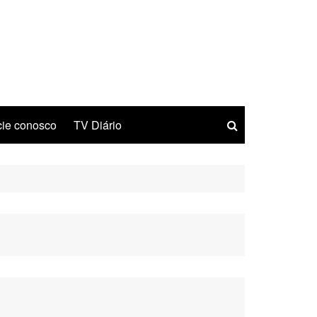
ie conosco
TV Diário