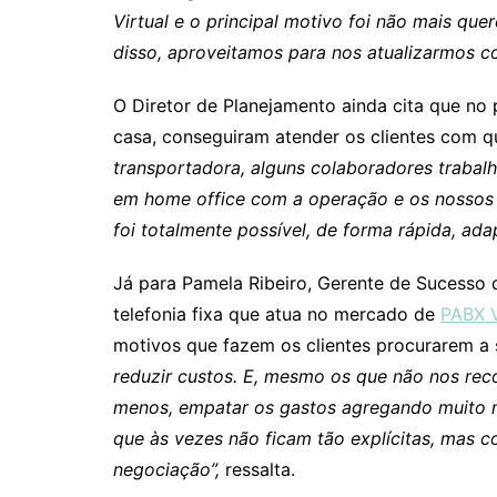
Virtual e o principal motivo foi não mais quer
disso, aproveitamos para nos atualizarmos 
O Diretor de Planejamento ainda cita que n
casa, conseguiram atender os clientes com 
transportadora, alguns colaboradores trabal
em home office com a operação e os nossos 
foi totalmente possível, de forma rápida, ada
Já para Pamela Ribeiro, Gerente de Sucesso
telefonia fixa que atua no mercado de
PABX V
motivos que fazem os clientes procurarem a 
reduzir custos. E, mesmo os que não nos rec
menos, empatar os gastos agregando muito ma
que às vezes não ficam tão explícitas, mas co
negociação”,
ressalta.