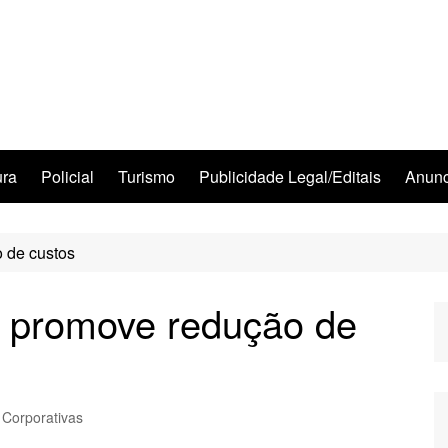
ura
Policial
Turismo
Publicidade Legal/Editais
Anunc
 de custos
 promove redução de
 Corporativas