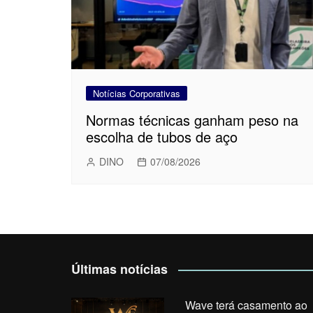
Notícias Corporativas
Normas técnicas ganham peso na
escolha de tubos de aço
DINO
07/08/2026
Últimas notícias
Wave terá casamento ao