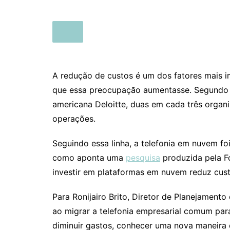
A redução de custos é um dos fatores mais 
que essa preocupação aumentasse. Segund
americana Deloitte, duas em cada três organ
operações.
Seguindo essa linha, a telefonia em nuvem f
como aponta uma
pesquisa
produzida pela F
investir em plataformas em nuvem reduz cus
Para Ronijairo Brito, Diretor de Planejamento
ao migrar a telefonia empresarial comum par
diminuir gastos, conhecer uma nova maneira 