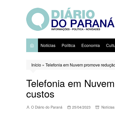
Ir
para
o
conteúdo
Notícias
Política
Economia
Cult
Início
»
Telefonia em Nuvem promove redução
Telefonia em Nuvem
custos
O Diário do Paraná
25/04/2023
Notícias