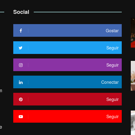
Social
Gostar
Seguir
Seguir
Conectar
m
Seguir
Seguir
e