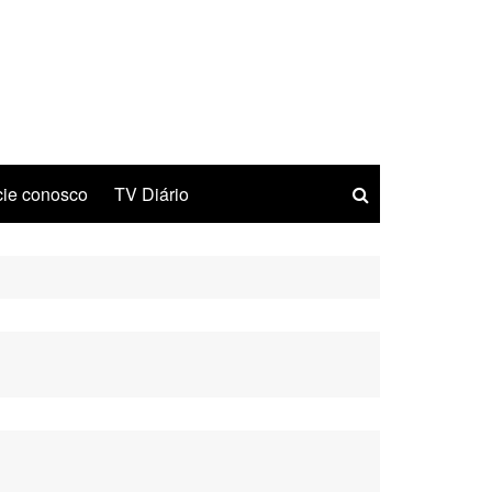
ie conosco
TV Diário