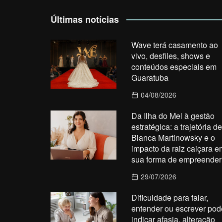
Últimas notícias
Wave terá casamento ao
vivo, desfiles, shows e
conteúdos especiais em
Guaratuba
04/08/2026
Da Ilha do Mel à gestão
estratégica: a trajetória de
Bianca Martinowsky e o
impacto da raiz caiçara e
sua forma de empreender
29/07/2026
Dificuldade para falar,
entender ou escrever pod
indicar afasia, alteração