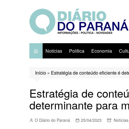
Ir
para
o
conteúdo
Notícias
Política
Economia
Cult
Início
»
Estratégia de conteúdo eficiente é de
Estratégia de conteú
determinante para 
O Diário do Paraná
25/04/2023
Notícias