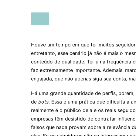
Houve um tempo em que ter muitos seguidores
entretanto, esse cenário já não é mais o me
conteúdo de qualidade. Ter uma frequência de
faz extremamente importante. Ademais, marc
engajada, que não apenas siga sua conta, mas
Há uma grande quantidade de perfis, porém, 
de
bots
. Essa é uma prática que dificulta a a
realmente é o público dela e os reais seguido
empresas têm desistido de contratar influen
falsos que nada provam sobre a relevância d
elas. Se os seguidores não se interessam verd