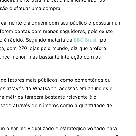
são e efetuar uma compra.
 realmente dialoguem com seu público e possuam um
eferem contas com menos seguidores, pois existe
no é rápido. Segundo matéria da
BBC Brasil
, por
sa, com 270 lojas pelo mundo, diz que prefere
cance menor, mas bastante interação com os
 de fatores mais públicos, como comentários ou
atos através do WhatsApp, acessos em anúncios e
ma métrica também bastante relevante é o
isado através de números como a quantidade de
um olhar individualizado e estratégico voltado para