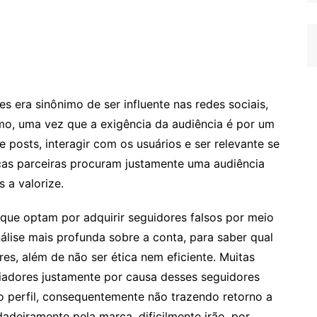
 era sinônimo de ser influente nas redes sociais,
smo, uma vez que a exigência da audiência é por um
 posts, interagir com os usuários e ser relevante se
as parceiras procuram justamente uma audiência
 a valorize.
que optam por adquirir seguidores falsos por meio
nálise mais profunda sobre a conta, para saber qual
res, além de não ser ética nem eficiente. Muitas
ciadores justamente por causa desses seguidores
o perfil, consequentemente não trazendo retorno a
adeiramente pela marca, dificilmente irão, por