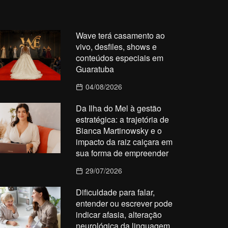
Wave terá casamento ao
vivo, desfiles, shows e
conteúdos especiais em
Guaratuba
04/08/2026
Da Ilha do Mel à gestão
estratégica: a trajetória de
Bianca Martinowsky e o
impacto da raiz caiçara em
sua forma de empreender
29/07/2026
Dificuldade para falar,
entender ou escrever pode
indicar afasia, alteração
neurológica da linguagem