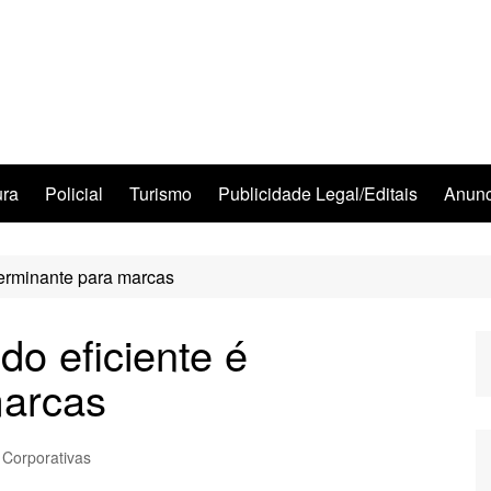
ura
Policial
Turismo
Publicidade Legal/Editais
Anunc
terminante para marcas
do eficiente é
marcas
 Corporativas