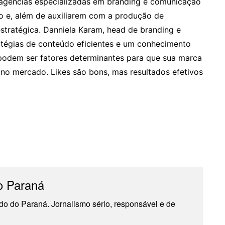
 agências especializadas em branding e comunicação
 e, além de auxiliarem com a produção de
stratégica. Danniela Karam, head de branding e
atégias de conteúdo eficientes e um conhecimento
odem ser fatores determinantes para que sua marca
 no mercado. Likes são bons, mas resultados efetivos
o Paraná
do do Paraná. Jornalismo sério, responsável e de