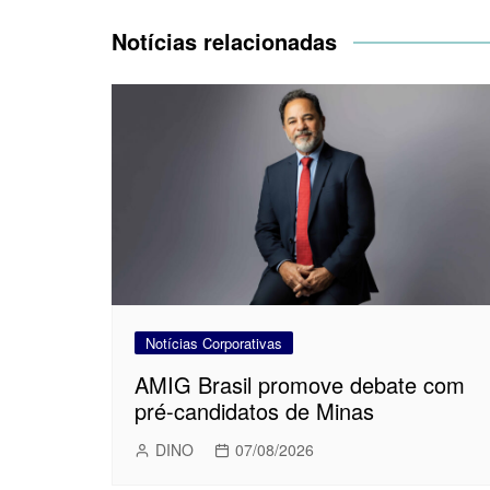
Post
Notícias relacionadas
Notícias Corporativas
AMIG Brasil promove debate com
pré-candidatos de Minas
DINO
07/08/2026