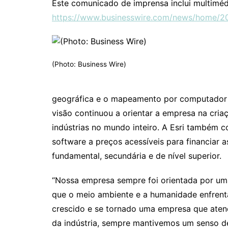
Este comunicado de imprensa inclui multiméd
https://www.businesswire.com/news/home/2
(Photo: Business Wire)
geográfica e o mapeamento por computador p
visão continuou a orientar a empresa na cria
indústrias no mundo inteiro. A Esri também c
software a preços acessíveis para financiar
fundamental, secundária e de nível superior.
“Nossa empresa sempre foi orientada por um
que o meio ambiente e a humanidade enfrent
crescido e se tornado uma empresa que aten
da indústria, sempre mantivemos um senso de