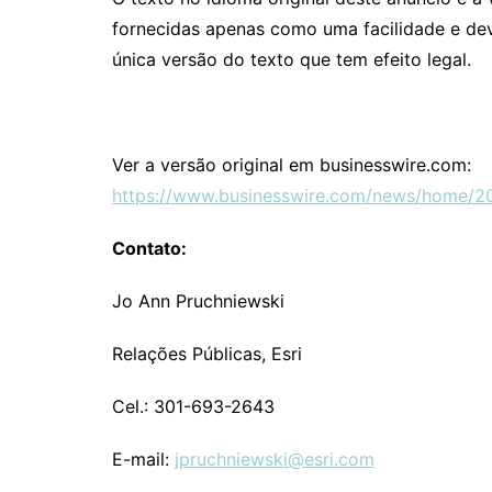
fornecidas apenas como uma facilidade e deve
única versão do texto que tem efeito legal.
Ver a versão original em businesswire.com:
https://www.businesswire.com/news/home/2
Contato:
Jo Ann Pruchniewski
Relações Públicas, Esri
Cel.: 301-693-2643
E-mail:
jpruchniewski@esri.com