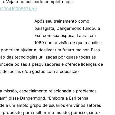
ia. Veja o comunicado completo aqui:
0230419005571/pt/
Após seu treinamento como
paisagista, Dangermond fundou a
Esri com sua esposa, Laura, em
1969 com a visão de que a análise
oderiam ajudar a idealizar um futuro melhor. Essa
ção das tecnologias utilizadas por quase todas as
oncede bolsas a pesquisadores e oferece licenças de
 as despesas e/ou gastos com a educação
a missão, especialmente relacionada a problemas
am”, disse Dangermond. “Embora a Esri tenha
de a um amplo grupo de usuários em vários setores
 propósito para melhorar o mundo, por isso, sinto-