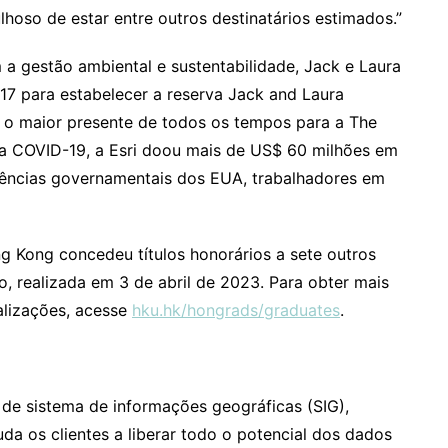
oso de estar entre outros destinatários estimados.”
 gestão ambiental e sustentabilidade, Jack e Laura
 para estabelecer a reserva Jack and Laura
 o maior presente de todos os tempos para a The
a COVID-19, a Esri doou mais de US$ 60 milhões em
gências governamentais dos EUA, trabalhadores em
 Kong concedeu títulos honorários a sete outros
, realizada em 3 de abril de 2023. Para obter mais
alizações, acesse
hku.hk/hongrads/graduates
.
 de sistema de informações geográficas (SIG),
da os clientes a liberar todo o potencial dos dados