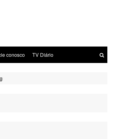
ie conosco
TV Diário
ng