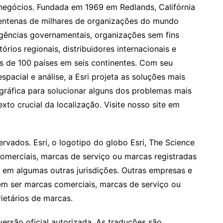
 negócios. Fundada em 1969 em Redlands, Califórnia
entenas de milhares de organizações do mundo
agências governamentais, organizações sem fins
tórios regionais, distribuidores internacionais e
s de 100 países em seis continentes. Com seu
acial e análise, a Esri projeta as soluções mais
ráfica para solucionar alguns dos problemas mais
o crucial da localização. Visite nosso site em
rvados. Esri, o logotipo do globo Esri, The Science
omerciais, marcas de serviço ou marcas registradas
em algumas outras jurisdições. Outras empresas e
m ser marcas comerciais, marcas de serviço ou
ietários de marcas.
versão oficial autorizada. As traduções são