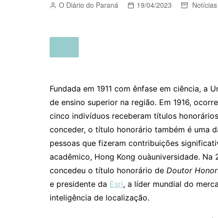
O Diário do Paraná
19/04/2023
Notícias
Fundada em 1911 com ênfase em ciência, a Un
de ensino superior na região. Em 1916, ocorr
cinco indivíduos receberam títulos honorári
conceder, o título honorário também é uma d
pessoas que fizeram contribuições significa
acadêmico, Hong Kong ouàuniversidade. Na 
concedeu o título honorário de
Doutor Honor
e presidente da
Esri
, a líder mundial do mer
inteligência de localização.