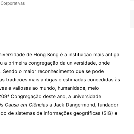
 Corporativas
iversidade de Hong Kong é a instituição mais antiga
eu a primeira congregação da universidade, onde
os. Sendo o maior reconhecimento que se pode
as tradições mais antigas e estimadas concedidas às
tivas e valiosas ao mundo, humanidade, meio
209ª Congregação deste ano, a universidade
is Causa em Ciências
a Jack Dangermond, fundador
cado de sistemas de informações geográficas (SIG) e