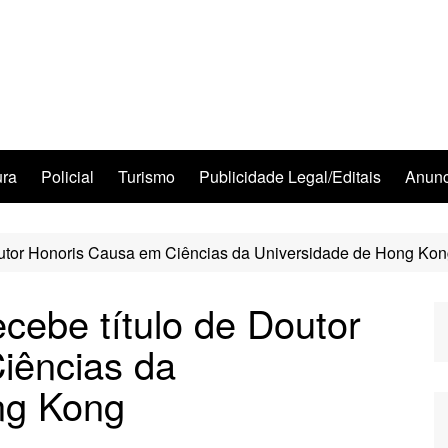
ura
Policial
Turismo
Publicidade Legal/Editais
Anunc
utor Honoris Causa em Ciências da Universidade de Hong Ko
ebe título de Doutor
iências da
ng Kong