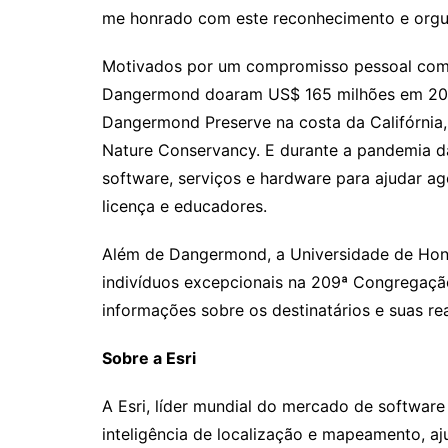
me honrado com este reconhecimento e orgulh
Motivados por um compromisso pessoal com a
Dangermond doaram US$ 165 milhões em 2017
Dangermond Preserve na costa da Califórnia,
Nature Conservancy. E durante a pandemia d
software, serviços e hardware para ajudar a
licença e educadores.
Além de Dangermond, a Universidade de Hong
indivíduos excepcionais na 209ª Congregação
informações sobre os destinatários e suas re
Sobre a Esri
A Esri, líder mundial do mercado de software
inteligência de localização e mapeamento, aju