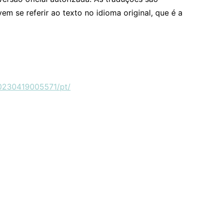
m se referir ao texto no idioma original, que é a
0230419005571/pt/