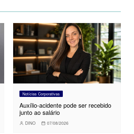
Notícias Corporativas
Auxílio-acidente pode ser recebido
junto ao salário
DINO
07/08/2026