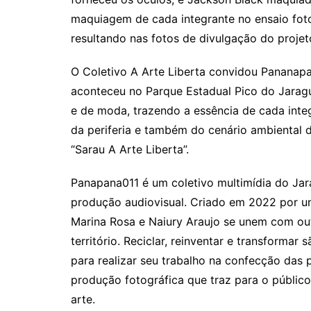
maquiagem de cada integrante no ensaio foto
resultando nas fotos de divulgação do projet
O Coletivo A Arte Liberta convidou Pananapa0
aconteceu no Parque Estadual Pico do Jarag
e de moda, trazendo a essência de cada integ
da periferia e também do cenário ambiental 
“Sarau A Arte Liberta”.
Panapana011 é um coletivo multimídia do Jara
produção audiovisual. Criado em 2022 por uma
Marina Rosa e Naiury Araujo se unem com outr
território. Reciclar, reinventar e transformar
para realizar seu trabalho na confecção das
produção fotográfica que traz para o públic
arte.