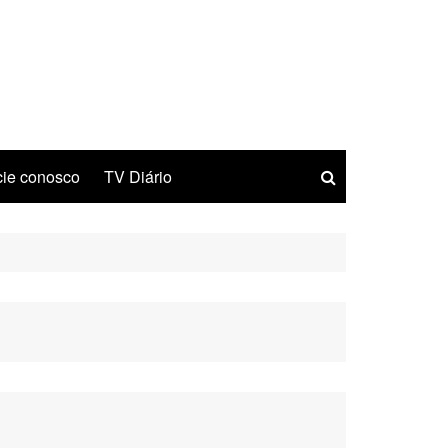
ie conosco
TV Diário