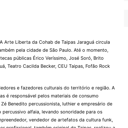
 Arte Liberta da Cohab de Taipas Jaraguá circula
 também pela cidade de São Paulo. Até o momento,
tecas públicas Érico Veríssimo, José Soró, Brito
uá, Teatro Cacilda Becker, CEU Taipas, Fofão Rock
edores e fazedores culturais do território e região. A
pas é responsável pelos materiais de consumo
; Zé Benedito percussionista, luthier e empresário de
 percussivo alfaia, levando sonoridade para os
empreendedor, vendedor de artefatos da cultura funk,
r profissional, também original de Taipas, realizou a