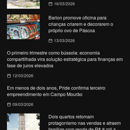
16/03/2026
Barion promove oficina para
crianças criarem e decorarem o
próprio ovo de Páscoa
13/03/2026
O primeiro trimestre como bússola: economia
compartilhada vira solução estratégica para finanças em
fase de juros elevados
12/03/2026
Em menos de dois anos, Pride confirma terceiro
empreendimento em Campo Mourão
09/03/2026
Dois quartos retomam
protagonismo nas vendas e atraem
famílias com renda de R$ 8 mil a