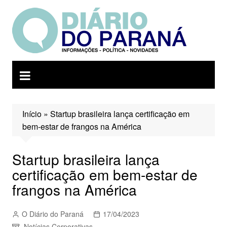
Ir
para
o
conteúdo
Início
»
Startup brasileira lança certificação em
bem-estar de frangos na América
Startup brasileira lança
certificação em bem-estar de
frangos na América
O Diário do Paraná
17/04/2023
Notícias Corporativas