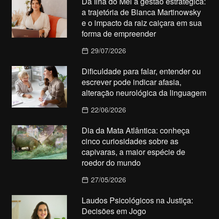
Da Ilha do Mel à gestão estratégica:
a trajetória de Bianca Martinowsky
e o impacto da raiz caiçara em sua
forma de empreender
29/07/2026
Dificuldade para falar, entender ou
escrever pode indicar afasia,
alteração neurológica da linguagem
22/06/2026
Dia da Mata Atlântica: conheça
cinco curiosidades sobre as
capivaras, a maior espécie de
roedor do mundo
27/05/2026
Laudos Psicológicos na Justiça:
Decisões em Jogo