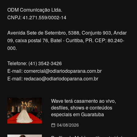
ODM Comunicação Ltda.
CNPJ: 41.271.559/0002-14
Avenida Sete de Setembro, 5388, Conjunto 903, Andar
09, caixa postal 76, Batel - Curitiba, PR. CEP: 80.240-
000.
Telefone: (41) 3542-3426
E-mail:
comercial@odiariodoparana.com.br
E-mail:
redacao@odiariodoparana.com.br
Wave terá casamento ao vivo,
desfiles, shows e conteúdos
especiais em Guaratuba
04/08/2026