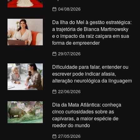
04/08/2026
Da Ilha do Mel à gestão estratégica:
a trajetória de Bianca Martinowsky
e o impacto da raiz caiçara em sua
forma de empreender
29/07/2026
Dificuldade para falar, entender ou
escrever pode indicar afasia,
alteração neurológica da linguagem
22/06/2026
Dia da Mata Atlântica: conheça
cinco curiosidades sobre as
capivaras, a maior espécie de
roedor do mundo
27/05/2026