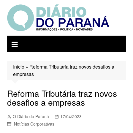
Ir
para
o
conteúdo
Início
»
Reforma Tributária traz novos desafios a
empresas
Reforma Tributária traz novos
desafios a empresas
O Diário do Paraná
17/04/2023
Notícias Corporativas