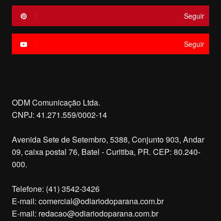
Seguir
Seguir
ODM Comunicação Ltda.
CNPJ: 41.271.559/0002-14
Avenida Sete de Setembro, 5388, Conjunto 903, Andar
09, caixa postal 76, Batel - Curitiba, PR. CEP: 80.240-
000.
Telefone: (41) 3542-3426
E-mail:
comercial@odiariodoparana.com.br
E-mail:
redacao@odiariodoparana.com.br