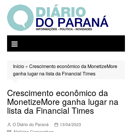
Ir
para
o
conteúdo
Início
»
Crescimento econômico da MonetizeMore
ganha lugar na lista da Financial Times
Crescimento econômico da
MonetizeMore ganha lugar na
lista da Financial Times
O Diário do Paraná
13/04/2023
Notícias Corporativas