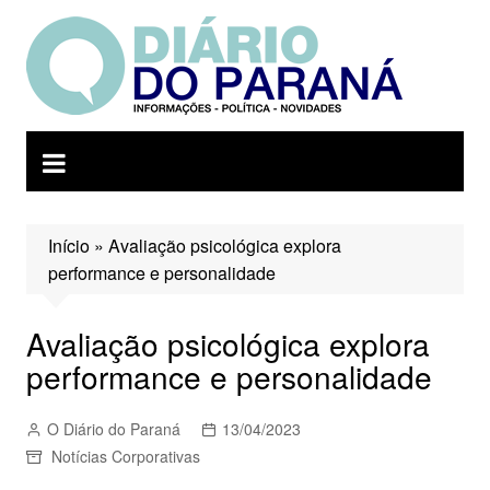
Ir
para
o
conteúdo
Início
»
Avaliação psicológica explora
performance e personalidade
Avaliação psicológica explora
performance e personalidade
O Diário do Paraná
13/04/2023
Notícias Corporativas