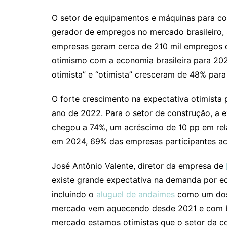
O setor de equipamentos e máquinas para co
gerador de empregos no mercado brasileiro, 
empresas geram cerca de 210 mil empregos d
otimismo com a economia brasileira para 202
otimista” e “otimista” cresceram de 48% para
O forte crescimento na expectativa otimista 
ano de 2022. Para o setor de construção, a ex
chegou a 74%, um acréscimo de 10 pp em re
em 2024, 69% das empresas participantes ac
José Antônio Valente, diretor da empresa de
existe grande expectativa na demanda por e
incluindo o
aluguel de andaimes
como um dos 
mercado vem aquecendo desde 2021 e com ba
mercado estamos otimistas que o setor da c