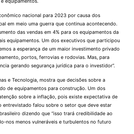
 e equipamentos.
conômico nacional para 2023 por causa dos
bal em meio uma guerra que continua acontecendo.
aumento das vendas em 4% para os equipamentos da
is equipamentos. Um dos executivos que participou
temos a esperança de um maior investimento privado
amento, portos, ferrovias e rodovias. Mas, para
cia gerando segurança jurídica para o investidor”.
nas e Tecnologia, mostra que decisões sobre a
ado de equipamentos para construção. Um dos
enção sobre a inflação, pois existe expectativa de
o entrevistado falou sobre o setor que deve estar
asileiro dizendo que “isso trará credibilidade ao
do-nos menos vulneráveis e turbulentos no futuro