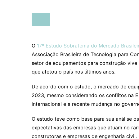
O
17º Estudo Sobratema do Mercado Brasile
Associação Brasileira de Tecnologia para Co
setor de equipamentos para construção viv
que afetou o país nos últimos anos.
De acordo com o estudo, o mercado de equip
2023, mesmo considerando os conflitos na E
internacional e a recente mudança no govern
O estudo teve como base para sua análise o
expectativas das empresas que atuam no ram
construtoras e empresas de engenharia civil