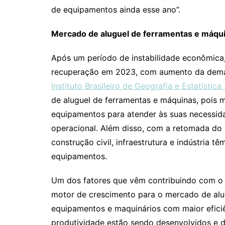
de equipamentos ainda esse ano”.
Mercado de aluguel de ferramentas e máqu
Após um período de instabilidade econômica,
recuperação em 2023, com aumento da dema
Instituto Brasileiro de Geografia e Estatística
de aluguel de ferramentas e máquinas, pois 
equipamentos para atender às suas necessida
operacional. Além disso, com a retomada do
construção civil, infraestrutura e indústria
equipamentos.
Um dos fatores que vêm contribuindo com o 
motor de crescimento para o mercado de alu
equipamentos e maquinários com maior eficiê
produtividade estão sendo desenvolvidos e di