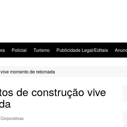
ura
Policial
Turismo
Publicidade Legal/Editais
Anunc
o vive momento de retomada
os de construção vive
da
 Corporativas