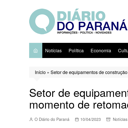
Ir
para
o
conteúdo
Notícias
Política
Economia
Cult
Início
»
Setor de equipamentos de construçã
Setor de equipament
momento de retoma
O Diário do Paraná
10/04/2023
Notícias