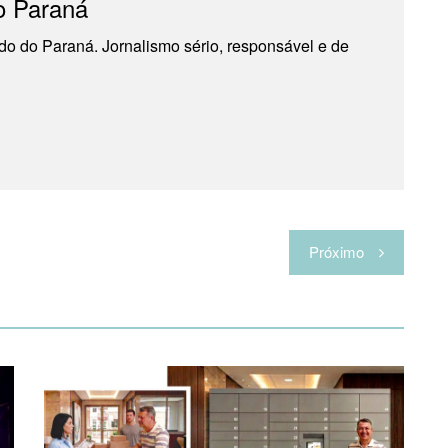
o Paraná
do do Paraná. Jornalismo sério, responsável e de
Próximo