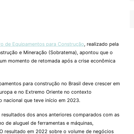
iro de Equipamentos para Construção
, realizado pela
nstrução e Mineração (Sobratema), apontou que o
e um momento de retomada após a crise econômica
amentos para construção no Brasil deve crescer em
uropa e no Extremo Oriente no contexto
o nacional que teve início em 2023.
s resultados dos anos anteriores comparados com as
o de aluguel de ferramentas e máquinas,
. O resultado em 2022 sobre o volume de negócios