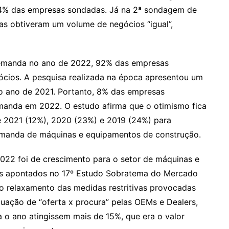
 4% das empresas sondadas. Já na 2ª sondagem de
s obtiveram um volume de negócios “igual”,
 demanda no ano de 2022, 92% das empresas
cios. A pesquisa realizada na época apresentou um
o ano de 2021. Portanto, 8% das empresas
manda em 2022. O estudo afirma que o otimismo fica
2021 (12%), 2020 (23%) e 2019 (24%) para
manda de máquinas e equipamentos de construção.
22 foi de crescimento para o setor de máquinas e
es apontados no 17º Estudo Sobratema do Mercado
o relaxamento das medidas restritivas provocadas
uação de “oferta x procura” pelas OEMs e Dealers,
 o ano atingissem mais de 15%, que era o valor