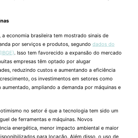
inas
 a economia brasileira tem mostrado sinais de
nda por serviços e produtos, segundo
dados do
 (IBGE)
. Isso tem favorecido a expansão do mercado
muitas empresas têm optado por alugar
des, reduzindo custos e aumentando a eficiência
 crescimento, os investimentos em setores como
 têm aumentado, ampliando a demanda por máquinas e
otimismo no setor é que a tecnologia tem sido um
guel de ferramentas e máquinas. Novos
ncia energética, menor impacto ambiental e maior
sponibilizados para locação. Além disso, o uso de