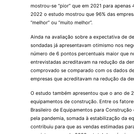
mostrou-se “pior” que em 2021 para apenas
2022 o estudo mostrou que 96% das empresa
“melhor” ou “muito melhor”.
Ainda na avaliação sobre a expectativa de
sondadas já apresentavam otimismo nos negó
número de 6 pontos percentuais maior que n
entrevistadas acreditavam na redução da de
comprovado se comparado com os dados de 
empresas que acreditavam na redução da de
O estudo também apresentou que o ano de 20
equipamentos de construção. Entre os fator
Brasileiro de Equipamentos para Construção 
pela pandemia, somada à estabilização da eq
contribuiu para que as vendas estimadas para