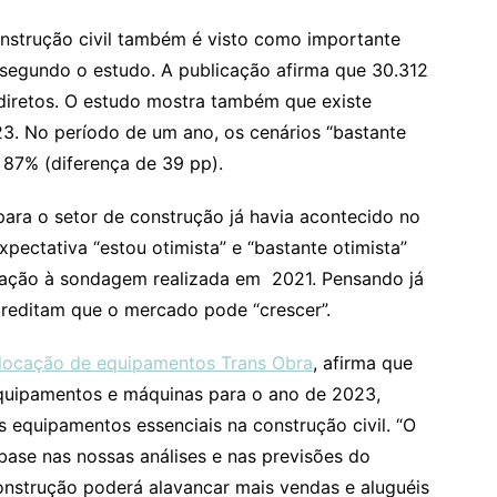
nstrução civil também é visto como importante
segundo o estudo. A publicação afirma que 30.312
iretos. O estudo mostra também que existe
3. No período de um ano, os cenários “bastante
 87% (diferença de 39 pp).
para o setor de construção já havia acontecido no
pectativa “estou otimista” e “bastante otimista”
lação à sondagem realizada em 2021. Pensando já
reditam que o mercado pode “crescer”.
locação de equipamentos Trans Obra
, afirma que
quipamentos e máquinas para o ano de 2023,
equipamentos essenciais na construção civil. “O
se nas nossas análises e nas previsões do
onstrução poderá alavancar mais vendas e aluguéis