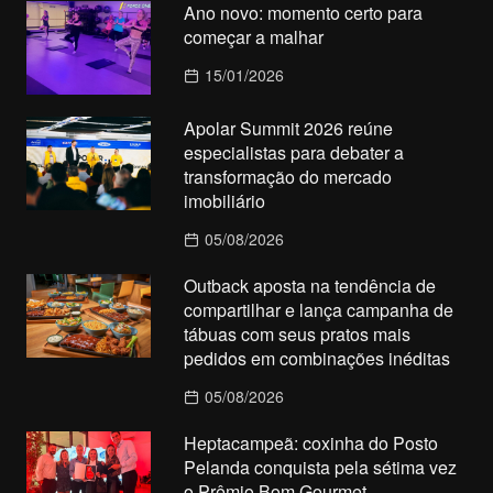
Ano novo: momento certo para
começar a malhar
15/01/2026
Apolar Summit 2026 reúne
especialistas para debater a
transformação do mercado
imobiliário
05/08/2026
Outback aposta na tendência de
compartilhar e lança campanha de
tábuas com seus pratos mais
pedidos em combinações inéditas
05/08/2026
Heptacampeã: coxinha do Posto
Pelanda conquista pela sétima vez
o Prêmio Bom Gourmet