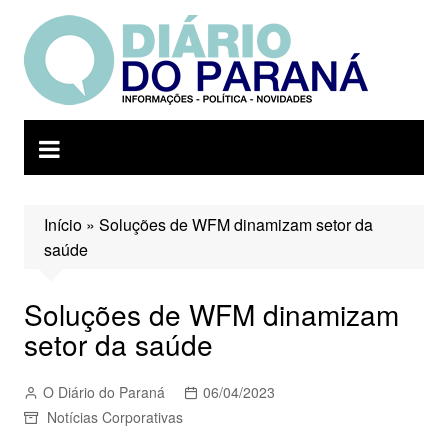
Ir
para
o
conteúdo
Início
»
Soluções de WFM dinamizam setor da
saúde
Soluções de WFM dinamizam
setor da saúde
O Diário do Paraná
06/04/2023
Notícias Corporativas