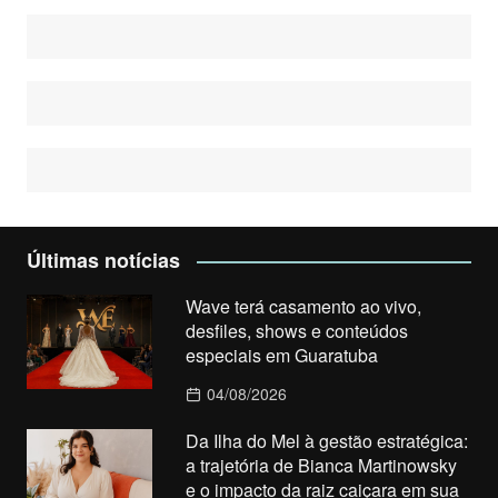
Últimas notícias
Wave terá casamento ao vivo,
desfiles, shows e conteúdos
especiais em Guaratuba
04/08/2026
Da Ilha do Mel à gestão estratégica:
a trajetória de Bianca Martinowsky
e o impacto da raiz caiçara em sua