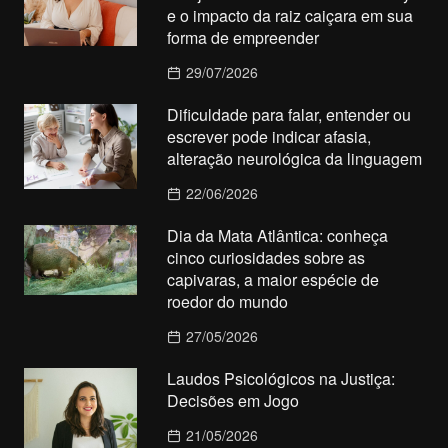
e o impacto da raiz caiçara em sua
forma de empreender
29/07/2026
Dificuldade para falar, entender ou
escrever pode indicar afasia,
alteração neurológica da linguagem
22/06/2026
Dia da Mata Atlântica: conheça
cinco curiosidades sobre as
capivaras, a maior espécie de
roedor do mundo
27/05/2026
Laudos Psicológicos na Justiça:
Decisões em Jogo
21/05/2026