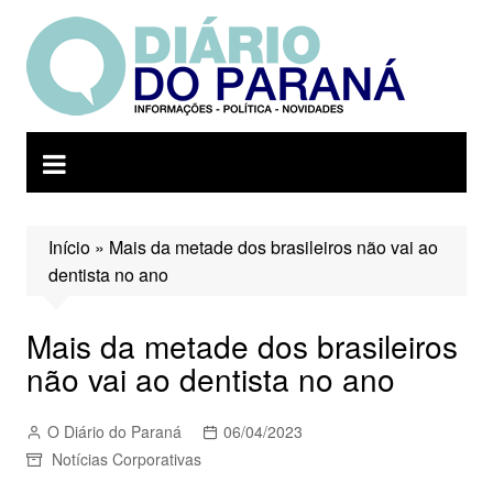
Ir
para
o
conteúdo
Início
»
Mais da metade dos brasileiros não vai ao
dentista no ano
Mais da metade dos brasileiros
não vai ao dentista no ano
O Diário do Paraná
06/04/2023
Notícias Corporativas