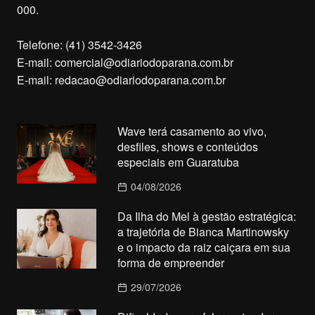
000.
Telefone: (41) 3542-3426
E-mail:
comercial@odiariodoparana.com.br
E-mail:
redacao@odiariodoparana.com.br
Wave terá casamento ao vivo,
desfiles, shows e conteúdos
especiais em Guaratuba
04/08/2026
Da Ilha do Mel à gestão estratégica:
a trajetória de Bianca Martinowsky
e o impacto da raiz caiçara em sua
forma de empreender
29/07/2026