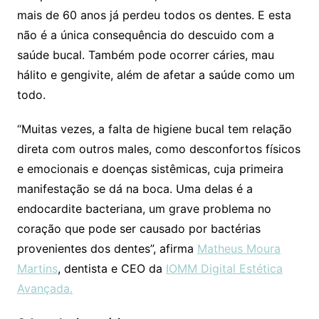
mais de 60 anos já perdeu todos os dentes. E esta
não é a única consequência do descuido com a
saúde bucal. Também pode ocorrer cáries, mau
hálito e gengivite, além de afetar a saúde como um
todo.
“Muitas vezes, a falta de higiene bucal tem relação
direta com outros males, como desconfortos físicos
e emocionais e doenças sistêmicas, cuja primeira
manifestação se dá na boca. Uma delas é a
endocardite bacteriana, um grave problema no
coração que pode ser causado por bactérias
provenientes dos dentes”, afirma
Matheus Moura
Martins
, dentista e CEO da
IOMM Digital Estética
Avançada.