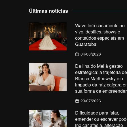
Últimas notícias
Wave terá casamento ao
vivo, desfiles, shows e
conteúdos especiais em
Guaratuba
04/08/2026
Da Ilha do Mel à gestão
estratégica: a trajetória de
Bianca Martinowsky e o
impacto da raiz caiçara e
sua forma de empreender
29/07/2026
Dificuldade para falar,
entender ou escrever pod
indicar afasia, alteração