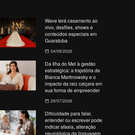
Wave terá casamento ao
vivo, desfiles, shows e
conteúdos especiais em
Guaratuba
04/08/2026
Da Ilha do Mel à gestão
estratégica: a trajetória de
Bianca Martinowsky e o
impacto da raiz caiçara em
sua forma de empreender
29/07/2026
Dificuldade para falar,
entender ou escrever pode
indicar afasia, alteração
neurológica da linguagem