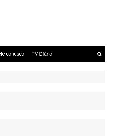
ie conosco
TV Diário