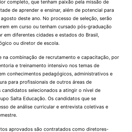
or completo, que tenham paixão pela missão de
tade de aprender e ensinar, além de potencial para
em agosto deste ano. No processo de seleção, serão
tiverem em curso ou tenham cursado pós-graduação
r em diferentes cidades e estados do Brasil,
gico ou diretor de escola.
te na combinação de recrutamento e capacitação, por
toria e treinamento intensivo nos temas de
 em conhecimentos pedagógicos, administrativos e
tura para profissionais de outros áreas de
candidatos selecionados a atingir o nível de
rupo Salta Educação. Os candidatos que se
o de análise curricular e entrevista coletivas e
emestre.
datos aprovados são contratados como diretores-