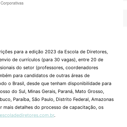
 Corporativas
rições para a edição 2023 da Escola de Diretores,
nvio de currículos (para 30 vagas), entre 20 de
ssionais do setor (professores, coordenadores
ambém para candidatos de outras áreas de
todo o Brasil, desde que tenham disponibilidade para
osso do Sul, Minas Gerais, Paraná, Mato Grosso,
uco, Paraíba, São Paulo, Distrito Federal, Amazonas
tar mais detalhes do processo de capacitação, os
scoladediretores.com.br
.