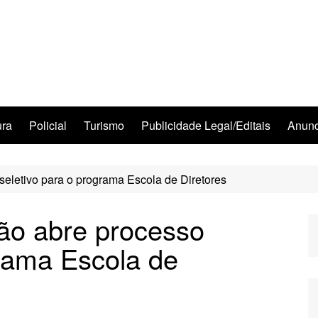
ura
Policial
Turismo
Publicidade Legal/Editais
Anunc
eletivo para o programa Escola de Diretores
ão abre processo
grama Escola de