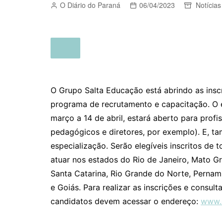
O Diário do Paraná
06/04/2023
Notícias
O Grupo Salta Educação está abrindo as insc
programa de recrutamento e capacitação. O e
março a 14 de abril, estará aberto para profi
pedagógicos e diretores, por exemplo). E, t
especialização. Serão elegíveis inscritos de 
atuar nos estados do Rio de Janeiro, Mato Gr
Santa Catarina, Rio Grande do Norte, Pernamb
e Goiás. Para realizar as inscrições e consul
candidatos devem acessar o endereço:
www.e