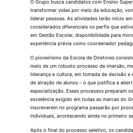
O Grupo busca candidatos com Ensino Superi
transformar vidas por meio da educação, von
liderar pessoas. As atividades terão início 
considerados diferenciais os perfis que es
em Gestão Escolar, disponibilidade para mora
experiência prévia como coordenador pedagó
O pioneirismo da Escola de Diretores consis
meio de um robusto processo de imersão, men
liderança e cultura, em tomada de decisão e
de atração de alunos – o que justifica a aber
especialização. Esses processos preparam os 
excelência exigido em todas as marcas do G
inscreverem no programa passarão por process
individuais, acontecendo ainda no primeiro s
Após o final do processo seletivo, os candi