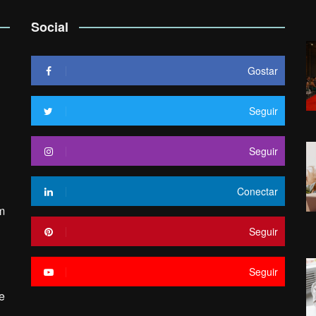
Social
Gostar
Seguir
Seguir
Conectar
m
Seguir
Seguir
e