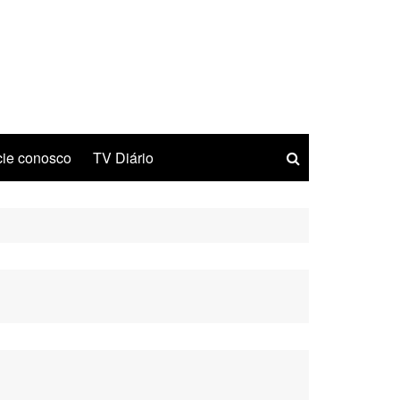
ie conosco
TV Diário