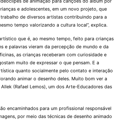
 videoclipes de animação para canções do álbum por
rianças e adolescentes, em um novo projeto, que
trabalho de diversos artistas contribuindo para a
esmo tempo valorizando a cultura local”, explica.
artístico que é, ao mesmo tempo, feito para crianças
ens e palavras vieram da percepção de mundo e da
oficinas, as crianças receberam com curiosidade e
 gostam muito de expressar o que pensam. E a
tística quanto socialmente pelo contato e interação
adorando animar o desenho deles. Muito bom ver a
k Allek (Rafael Lemos), um dos Arte-Educadores das
 são encaminhados para um profissional responsável
imagens, por meio das técnicas de desenho animado