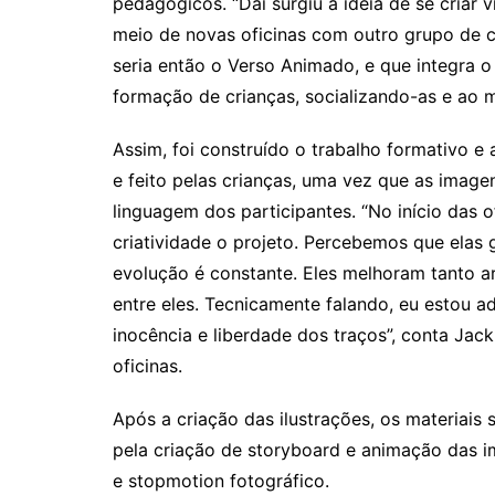
pedagógicos. “Daí surgiu a ideia de se criar
meio de novas oficinas com outro grupo de c
seria então o Verso Animado, e que integra o 
formação de crianças, socializando-as e ao m
Assim, foi construído o trabalho formativo e 
e feito pelas crianças, uma vez que as imag
linguagem dos participantes. “No início das 
criatividade o projeto. Percebemos que elas
evolução é constante. Eles melhoram tanto ar
entre eles. Tecnicamente falando, eu estou 
inocência e liberdade dos traços”, conta Jac
oficinas.
Após a criação das ilustrações, os materiais
pela criação de storyboard e animação das 
e stopmotion fotográfico.