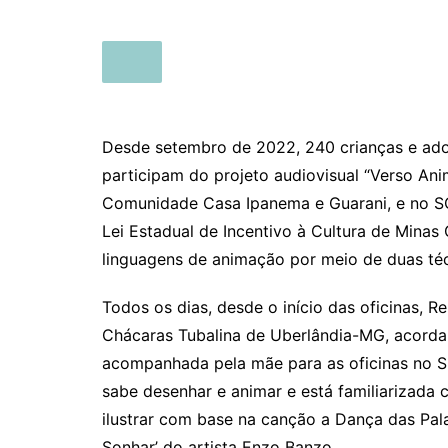
Desde setembro de 2022, 240 crianças e ado
participam do projeto audiovisual “Verso Ani
Comunidade Casa Ipanema e Guarani, e no SOS
Lei Estadual de Incentivo à Cultura de Minas 
linguagens de animação por meio de duas té
Todos os dias, desde o início das oficinas, R
Chácaras Tubalina de Uberlândia-MG, acorda
acompanhada pela mãe para as oficinas no SO
sabe desenhar e animar e está familiarizada
ilustrar com base na canção a Dança das Pal
Sonhar’ do artista Enzo Banzo.