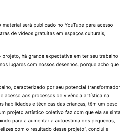
 o material será publicado no YouTube para acesso
ras de vídeos gratuitas em espaços culturais,
projeto, há grande expectativa em ter seu trabalho
e nos lugares com nossos desenhos, porque acho que
abalho, caracterizado por seu potencial transformador
e acesso aos processos de vivência artística na
as habilidades e técnicas das crianças, têm um peso
um projeto artístico coletivo faz com que ela se sinta
buindo para a aumentar a autoestima dos pequenos,
lizes com o resultado desse projeto”, conclui a