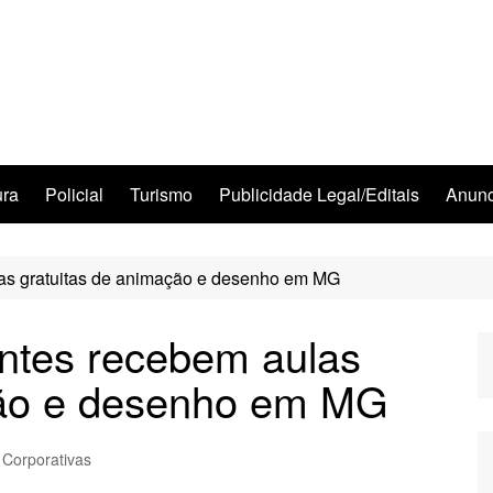
ura
Policial
Turismo
Publicidade Legal/Editais
Anunc
as gratuitas de animação e desenho em MG
entes recebem aulas
ção e desenho em MG
 Corporativas