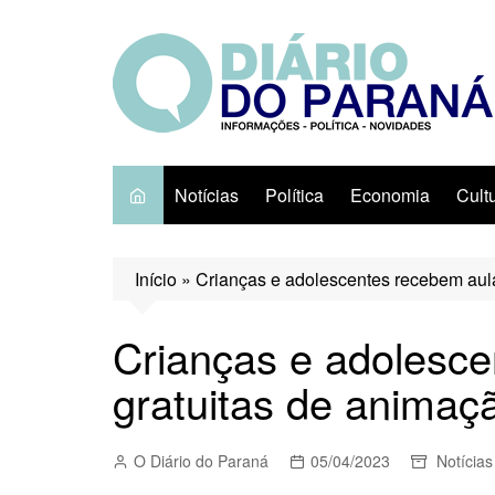
Ir
para
o
conteúdo
Notícias
Política
Economia
Cult
Início
»
Crianças e adolescentes recebem aul
Crianças e adolesc
gratuitas de anima
O Diário do Paraná
05/04/2023
Notícias