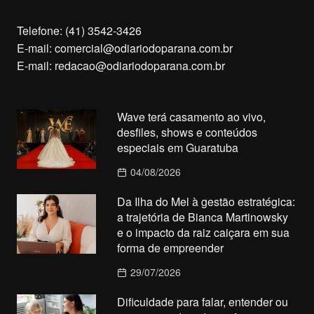
Telefone: (41) 3542-3426
E-mail:
comercial@odiariodoparana.com.br
E-mail:
redacao@odiariodoparana.com.br
Wave terá casamento ao vivo,
desfiles, shows e conteúdos
especiais em Guaratuba
04/08/2026
Da Ilha do Mel à gestão estratégica:
a trajetória de Bianca Martinowsky
e o impacto da raiz caiçara em sua
forma de empreender
29/07/2026
Dificuldade para falar, entender ou