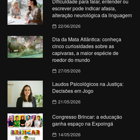
Dificuldade para falar, entender ou
escrever pode indicar afasia,
alteração neurológica da linguagem
22/06/2026
Dia da Mata Atlântica: conheça
cinco curiosidades sobre as
capivaras, a maior espécie de
roedor do mundo
27/05/2026
Laudos Psicológicos na Justiça:
Decisões em Jogo
21/05/2026
Congresso Brincar: a educação
ganha espaço na Expoingá
14/05/2026