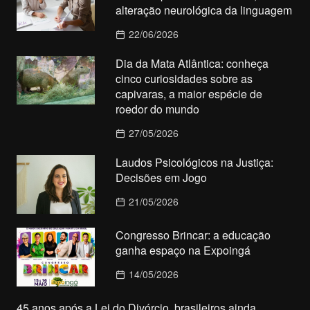
alteração neurológica da linguagem
22/06/2026
Dia da Mata Atlântica: conheça
cinco curiosidades sobre as
capivaras, a maior espécie de
roedor do mundo
27/05/2026
Laudos Psicológicos na Justiça:
Decisões em Jogo
21/05/2026
Congresso Brincar: a educação
ganha espaço na Expoingá
14/05/2026
45 anos após a Lei do Divórcio, brasileiros ainda