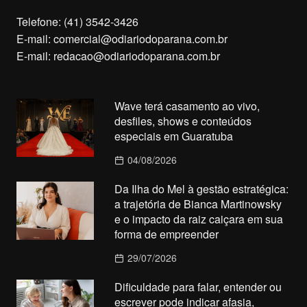
Telefone: (41) 3542-3426
E-mail:
comercial@odiariodoparana.com.br
E-mail:
redacao@odiariodoparana.com.br
Wave terá casamento ao vivo,
desfiles, shows e conteúdos
especiais em Guaratuba
04/08/2026
Da Ilha do Mel à gestão estratégica:
a trajetória de Bianca Martinowsky
e o impacto da raiz caiçara em sua
forma de empreender
29/07/2026
Dificuldade para falar, entender ou
escrever pode indicar afasia,