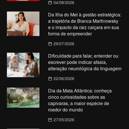
04/08/2026
Da Ilha do Mel à gestão estratégica:
a trajetória de Bianca Martinowsky
e o impacto da raiz caiçara em sua
forma de empreender
29/07/2026
Dificuldade para falar, entender ou
escrever pode indicar afasia,
alteração neurológica da linguagem
22/06/2026
Dia da Mata Atlântica: conheça
cinco curiosidades sobre as
capivaras, a maior espécie de
roedor do mundo
27/05/2026