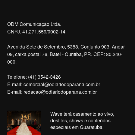
ODM Comunicação Ltda.
CNPJ: 41.271.559/0002-14
Avenida Sete de Setembro, 5388, Conjunto 903, Andar
09, caixa postal 76, Batel - Curitiba, PR. CEP: 80.240-
000.
Telefone: (41) 3542-3426
E-mail:
comercial@odiariodoparana.com.br
E-mail:
redacao@odiariodoparana.com.br
Wave terá casamento ao vivo,
desfiles, shows e conteúdos
especiais em Guaratuba