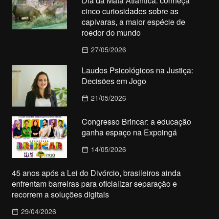
Dia da Mata Atlântica: conheça
cinco curiosidades sobre as
capivaras, a maior espécie de
roedor do mundo
27/05/2026
Laudos Psicológicos na Justiça:
Decisões em Jogo
21/05/2026
Congresso Brincar: a educação
ganha espaço na Expoingá
14/05/2026
45 anos após a Lei do Divórcio, brasileiros ainda
enfrentam barreiras para oficializar separação e
recorrem a soluções digitais
29/04/2026