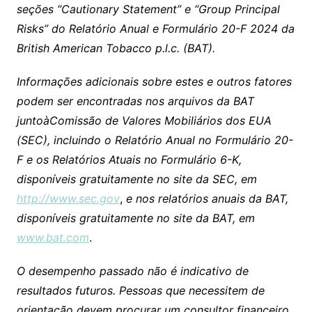
seções “Cautionary Statement” e “Group Principal
Risks” do Relatório Anual e Formulário 20-F 2024 da
British American Tobacco p.l.c. (BAT).
Informações adicionais sobre estes e outros fatores
podem ser encontradas nos arquivos da BAT
juntoàComissão de Valores Mobiliários dos EUA
(SEC), incluindo o Relatório Anual no Formulário 20-
F e os Relatórios Atuais no Formulário 6-K,
disponíveis gratuitamente no site da SEC, em
http://www.sec.gov
,
e nos relatórios anuais da BAT,
disponíveis gratuitamente no site da BAT, em
www.bat.com
.
O desempenho passado não é indicativo de
resultados futuros. Pessoas que necessitem de
orientação devem procurar um consultor financeiro