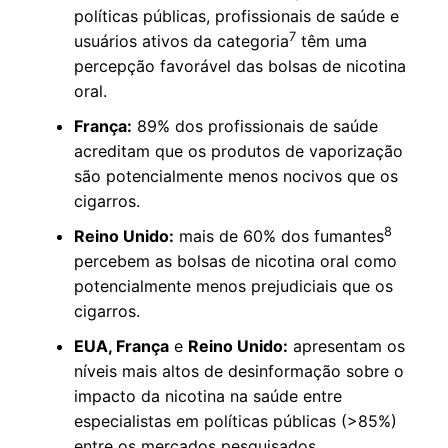
políticas públicas, profissionais de saúde e
7
usuários ativos da categoria
têm uma
percepção favorável das bolsas de nicotina
oral.
França:
89% dos profissionais de saúde
acreditam que os produtos de vaporização
são potencialmente menos nocivos que os
cigarros.
8
Reino Unido:
mais de 60% dos fumantes
percebem as bolsas de nicotina oral como
potencialmente menos prejudiciais que os
cigarros.
EUA, França
e
Reino Unido:
apresentam os
níveis mais altos de desinformação sobre o
impacto da nicotina na saúde entre
especialistas em políticas públicas (>85%)
entre os mercados pesquisados.