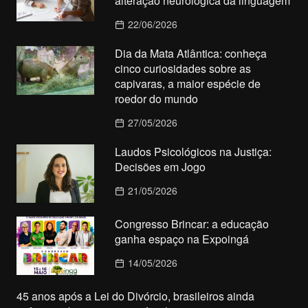
alteração neurológica da linguagem
22/06/2026
Dia da Mata Atlântica: conheça
cinco curiosidades sobre as
capivaras, a maior espécie de
roedor do mundo
27/05/2026
Laudos Psicológicos na Justiça:
Decisões em Jogo
21/05/2026
Congresso Brincar: a educação
ganha espaço na Expoingá
14/05/2026
45 anos após a Lei do Divórcio, brasileiros ainda